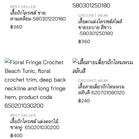
BEST SELLER
เสื้อถักโครเชต์ ชาย
CROCHET WEAR
สามเหลี่ยม-580301220180
เสื้อตกแต่งโครเชต์สไตล์
฿
360
ชายระบาย สีขาว
-580301250180
฿
360
CROCHET WEAR
เสื้อสายเดี่ยวถักไหมพรม
สลับสี-620701080120
฿
240
BEST SELLER
เสื้อถักโครเชต์ แต่งดอกไม้
ชายพู่- 650201030200
฿
400