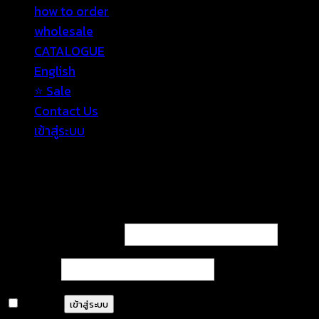
how to order
wholesale
CATALOGUE
English
⭐ Sale
Contact Us
เข้าสู่ระบบ
เข้าสู่ระบบ
ต้องการ
ชื่อผู้ใช้หรือที่อยู่อีเมล
*
ต้องการ
รหัสผ่าน
*
จำฉันไว้
เข้าสู่ระบบ