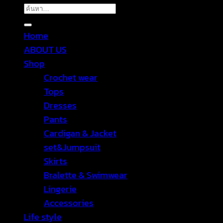
ค้นหา:
Home
ABOUT US
Shop
Crochet wear
Tops
Dresses
Pants
Cardigan & Jacket
set&Jumpsuit
Skirts
Bralette & Swimwear
Lingerie
Accessories
Life style