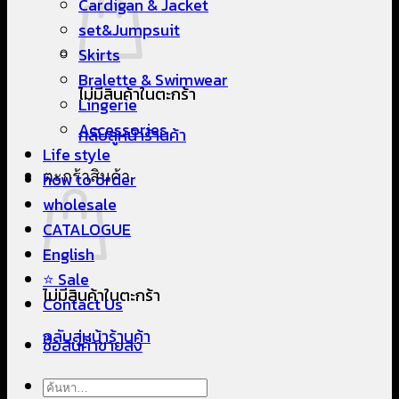
Cardigan & Jacket
set&Jumpsuit
Skirts
Bralette & Swimwear
ไม่มีสินค้าในตะกร้า
Lingerie
Accessories
กลับสู่หน้าร้านค้า
Life style
ตะกร้าสินค้า
how to order
wholesale
CATALOGUE
English
⭐ Sale
ไม่มีสินค้าในตะกร้า
Contact Us
กลับสู่หน้าร้านค้า
ซื้อสินค้าขายส่ง
ค้นหา: