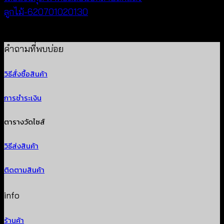
ลูกไม้-620701020130
฿
260
คำถามที่พบบ่อย
วิธีสั่งซื้อสินค้า
การชำระเงิน
ตารางวัดไซส์
วิธีส่งสินค้า
ติดตามสินค้า
info
ร้านค้า