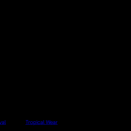
val
แบรนด์:
Tropical Wear