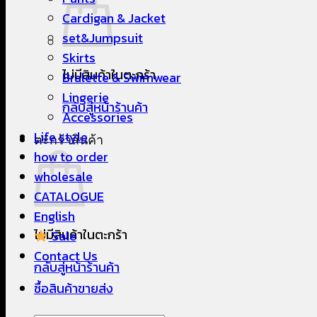
Cardigan & Jacket
set&Jumpsuit
Skirts
ไม่มีสินค้าในตะกร้า
Bralette & Swimwear
Lingerie
กลับสู่หน้าร้านค้า
Accessories
Life style
ตะกร้าสินค้า
how to order
wholesale
CATALOGUE
English
ไม่มีสินค้าในตะกร้า
Sale
Contact Us
กลับสู่หน้าร้านค้า
ซื้อสินค้าขายส่ง