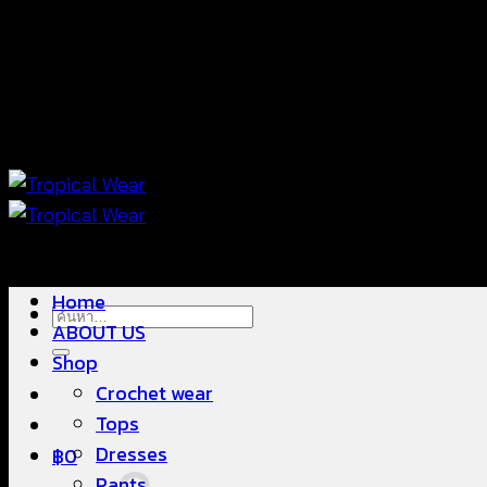
ข้าม
แฟชั่นใส่สบาย ดีไซน์สวย ซื้อใส่ได้ ซื้อขายดี
ไป
ยัง
เนื้อหา
แฟชั่นใส่สบาย ดีไซน์สวย ซื้อใส่ได้ ซื้อขายดี
Home
ค้นหา:
ABOUT US
Shop
Crochet wear
Tops
Dresses
฿
0
Pants