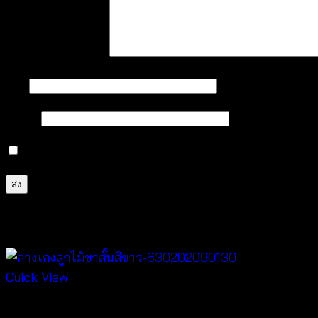
บทวิจารณ์ของคุณ
*
ชื่อ
*
อีเมล
*
บันทึกชื่อ, อีเมล และชื่อเว็บไซต์ของฉันบนเบราว์เซอร์นี้ 
สินค้าที่เกี่ยวข้อง
Quick View
New Arrival