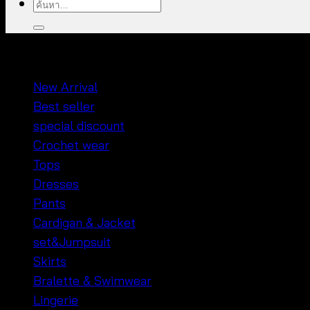
ค้นหา:
หมวดหมู่สินค้า
New Arrival
Best seller
special discount
Crochet wear
Tops
Dresses
Pants
Cardigan & Jacket
set&Jumpsuit
Skirts
Bralette & Swimwear
Lingerie