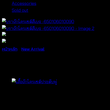
Accessories
Sold out
หน้าหลัก
/
New Arrival
บราถักโครเชต์สีเบจ -65010
฿
180