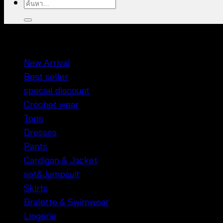
ค้นหา:
หมวดหมู่สินค้า
New Arrival
Best seller
special discount
Crochet wear
Tops
Dresses
Pants
Cardigan & Jacket
set&Jumpsuit
Skirts
Bralette & Swimwear
Lingerie