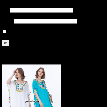
ชื่อ
*
อีเมล
*
บันทึกชื่อ, อีเมล และชื่อเว็บไซต์ของฉันบนเบราว์เซอร์นี้ 
สินค้าที่เกี่ยวข้อง