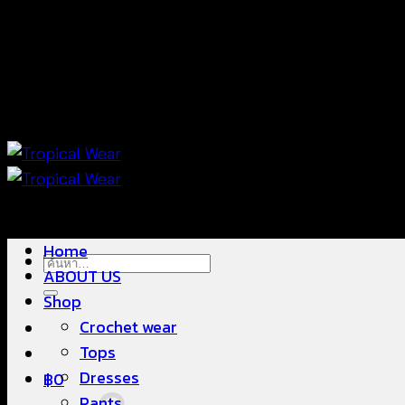
ข้าม
แฟชั่นใส่สบาย ดีไซน์สวย ซื้อใส่ได้ ซื้อขายดี
ไป
ยัง
เนื้อหา
แฟชั่นใส่สบาย ดีไซน์สวย ซื้อใส่ได้ ซื้อขายดี
Home
ค้นหา:
ABOUT US
Shop
Crochet wear
Tops
Dresses
฿
0
Pants