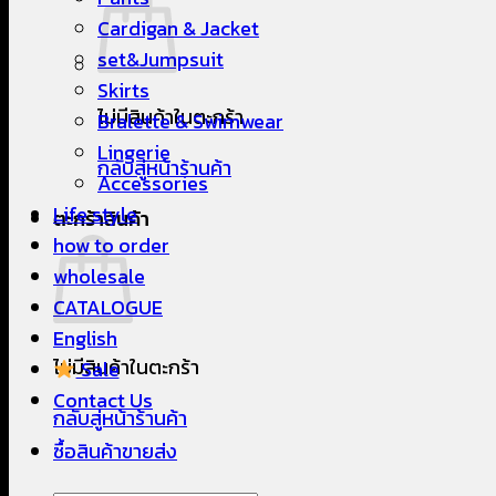
Cardigan & Jacket
set&Jumpsuit
Skirts
ไม่มีสินค้าในตะกร้า
Bralette & Swimwear
Lingerie
กลับสู่หน้าร้านค้า
Accessories
Life style
ตะกร้าสินค้า
how to order
wholesale
CATALOGUE
English
ไม่มีสินค้าในตะกร้า
Sale
Contact Us
กลับสู่หน้าร้านค้า
ซื้อสินค้าขายส่ง