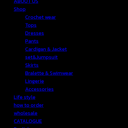
ABOUT US
Shop
Crochet wear
Tops
Dresses
Pants
Cardigan & Jacket
set&Jumpsuit
Skirts
Bralette & Swimwear
Lingerie
Accessories
Life style
how to order
wholesale
CATALOGUE