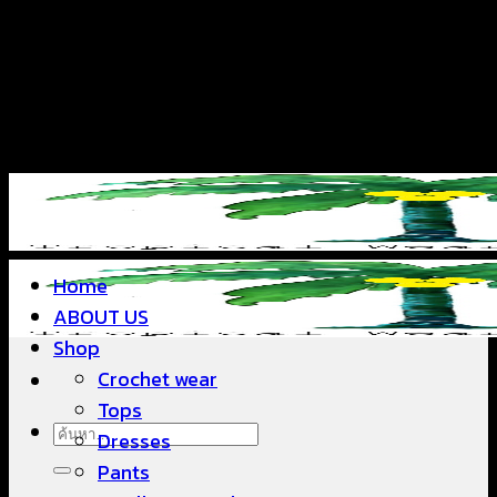
ข้าม
แฟชั่นใส่สบาย ดีไซน์สวย ซื้อใส่ได้ ซื้อขายดี
ไป
ยัง
เนื้อหา
แฟชั่นใส่สบาย ดีไซน์สวย ซื้อใส่ได้ ซื้อขายดี
Home
ABOUT US
Shop
Crochet wear
Tops
ค้นหา:
Dresses
Pants