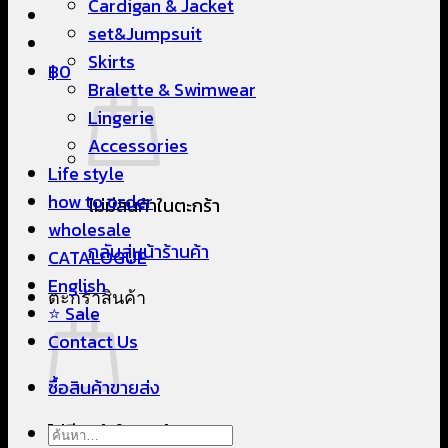
Cardigan & Jacket
set&Jumpsuit
Skirts
฿
0
Bralette & Swimwear
Lingerie
Accessories
Life style
how to order
ไม่มีสินค้าในตะกร้า
wholesale
กลับสู่หน้าร้านค้า
CATALOGUE
English
ตะกร้าสินค้า
⭐ Sale
Contact Us
ซื้อสินค้าขายส่ง
ไม่มีสินค้าในตะกร้า
ค้นหา: