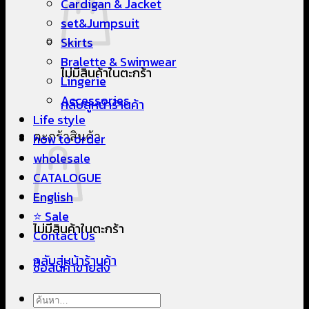
Cardigan & Jacket
set&Jumpsuit
Skirts
Bralette & Swimwear
ไม่มีสินค้าในตะกร้า
Lingerie
Accessories
กลับสู่หน้าร้านค้า
Life style
ตะกร้าสินค้า
how to order
wholesale
CATALOGUE
English
⭐ Sale
ไม่มีสินค้าในตะกร้า
Contact Us
กลับสู่หน้าร้านค้า
ซื้อสินค้าขายส่ง
ค้นหา: