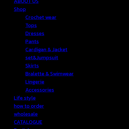
ABOUT US
Shop
Crochet wear
Tops
Dresses
Pants
Cardigan & Jacket
set&Jumpsuit
Skirts
Bralette & Swimwear
Lingerie
Accessories
Life style
how to order
wholesale
CATALOGUE