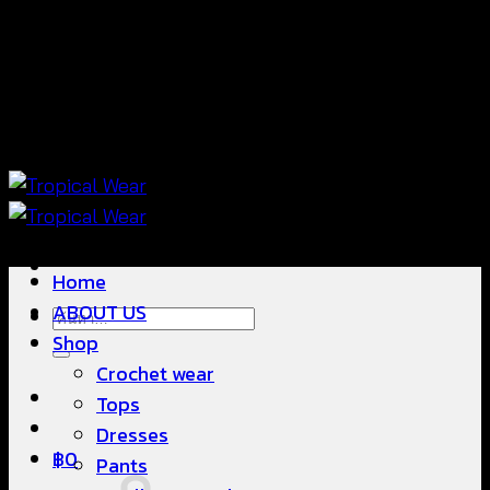
ข้าม
แฟชั่นใส่สบาย ดีไซน์สวย ซื้อใส่ได้ ซื้อขายดี
ไป
ยัง
เนื้อหา
แฟชั่นใส่สบาย ดีไซน์สวย ซื้อใส่ได้ ซื้อขายดี
Home
ABOUT US
ค้นหา:
Shop
Crochet wear
Tops
Dresses
฿
0
Pants