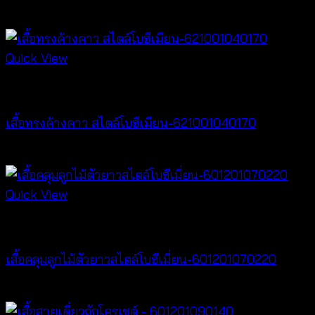
สินค้าที่เกี่ยวข้อง
Quick View
New Arrival
เสื้อทรงค้างคาว สไตล์โบฮีเมียน-621001040170
฿
340
Quick View
Cardigan & Jacket
เสื้อคลุมลูกไม้ตัวยาวสไตล์โบฮีเมี่ยน-601201070220
Price
฿
240
–
฿
440
range: