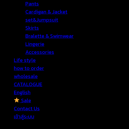
Pants
Cardigan & Jacket
set&Jumpsuit
Skirts
Bralette & Swimwear
Lingerie
Accessories
Life style
how to order
wholesale
CATALOGUE
English
Sale
Contact Us
เข้าสู่ระบบ