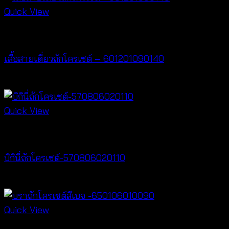
฿240
Quick View
through
Crochet wear
฿440
เสื้อสายเดี่ยวถักโครเชต์ – 601201090140
฿
280
Quick View
Crochet wear
บิกินี่ถักโครเชต์-570806020110
฿
220
Quick View