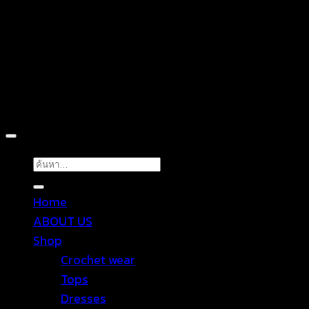
Copyright 2026 ©
TROPICAL WEAR
ค้นหา:
Home
ABOUT US
Shop
Crochet wear
Tops
Dresses