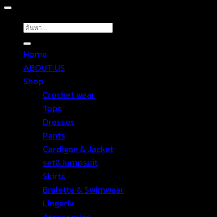
ค้นหา:
Home
ABOUT US
Shop
Crochet wear
Tops
Dresses
Pants
Cardigan & Jacket
set&Jumpsuit
Skirts
Bralette & Swimwear
Lingerie
Accessories