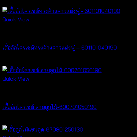
฿
180
Quick View
New Arrival
เสื้อถักโครเชต์ทรงค้างคาวแต่งพู่ – 601101040190
฿
380
Quick View
New Arrival
เสื้อถักโครเชต์ ลายลูกไม้-600701050190
฿
380