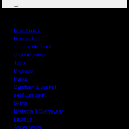
หมวดหมู่สินค้า
New Arrival
Best seller
special discount
Crochet wear
Tops
Dresses
Pants
Cardigan & Jacket
set&Jumpsuit
Skirts
Bralette & Swimwear
Lingerie
Accessories