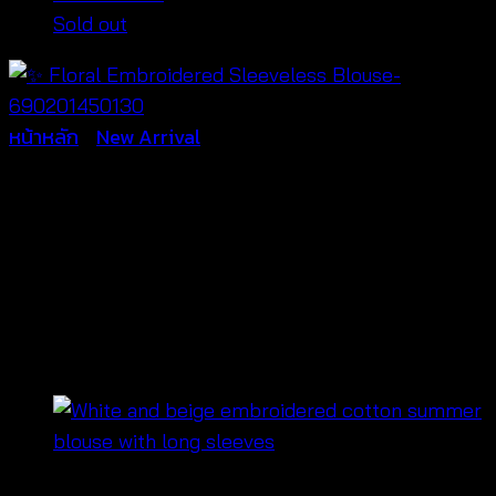
Sold out
หน้าหลัก
/
New Arrival
✨ Floral Embroidered
Sleeveless Blouse-
690201450130