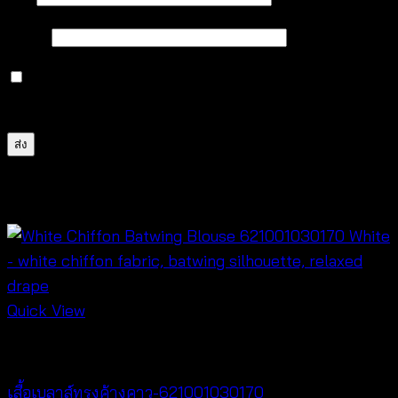
อีเมล
*
บันทึกชื่อ, อีเมล และชื่อเว็บไซต์ของฉันบนเบราว์เซอร์นี้
สำหรับการแสดงความเห็นครั้งถัดไป
สินค้าที่เกี่ยวข้อง
Quick View
New Arrival
เสื้อเบลาส์ทรงค้างคาว-621001030170