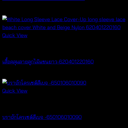
฿
340
Quick View
Cardigan & Jacket
เสื้อคลุมลายลูกไม้แขนยาว-620401220160
฿
320
Quick View
Bralette & Swimwear
บราถักโครเชต์สีเบจ -650106010090