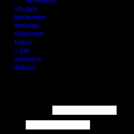
Life style
how to order
wholesale
CATALOGUE
English
⭐ Sale
Contact Us
เข้าสู่ระบบ
เข้าสู่ระบบ
ต้องการ
ชื่อผู้ใช้หรือที่อยู่อีเมล
*
ต้องการ
รหัสผ่าน
*