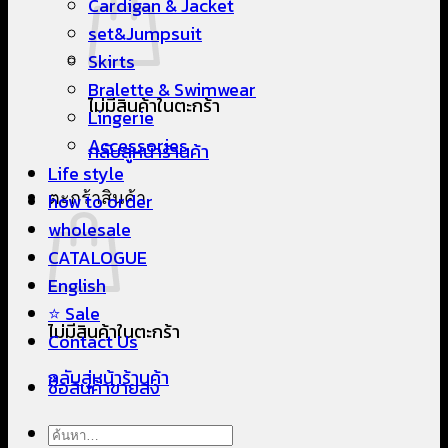
Cardigan & Jacket
set&Jumpsuit
Skirts
Bralette & Swimwear
ไม่มีสินค้าในตะกร้า
Lingerie
Accessories
กลับสู่หน้าร้านค้า
Life style
ตะกร้าสินค้า
how to order
wholesale
CATALOGUE
English
⭐ Sale
ไม่มีสินค้าในตะกร้า
Contact Us
กลับสู่หน้าร้านค้า
ซื้อสินค้าขายส่ง
ค้นหา: