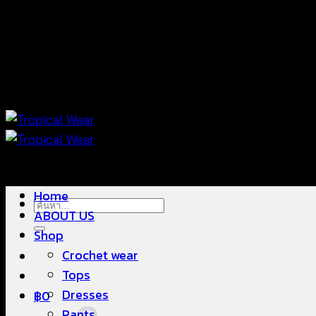
ข้าม
แฟชั่นใส่สบาย ดีไซน์สวย ซื้อใส่ได้ ซื้อขายดี
ไป
ยัง
เนื้อหา
แฟชั่นใส่สบาย ดีไซน์สวย ซื้อใส่ได้ ซื้อขายดี
Home
ค้นหา:
ABOUT US
Shop
Crochet wear
Tops
Dresses
฿
0
Pants