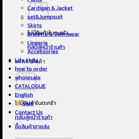
Cardigan & Jacket
set&Jumpsuit
Skirts
ไม่มีสินค้าในตะกร้า
Bralette & Swimwear
Lingerie
กลับสู่หน้าร้านค้า
Accessories
Life style
ตะกร้าสินค้า
how to order
wholesale
CATALOGUE
English
ไม่มีสินค้าในตะกร้า
Sale
Contact Us
กลับสู่หน้าร้านค้า
ซื้อสินค้าขายส่ง