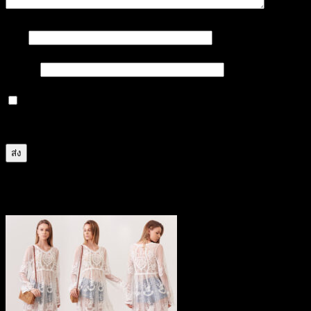
ชื่อ
*
อีเมล
*
บันทึกชื่อ, อีเมล และชื่อเว็บไซต์ของฉันบนเบราว์เซอร์นี้
สำหรับการแสดงความเห็นครั้งถัดไป
สินค้าที่เกี่ยวข้อง