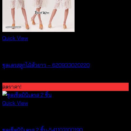
Quick View
Dresses
ชุดเดรสลูกไม้ตัวยาว – 620933020220
฿
440
ลดราคา!
Quick View
Dresses
ชุดเซ็ตมินิเดรส 2 ชิ้น-541103100190