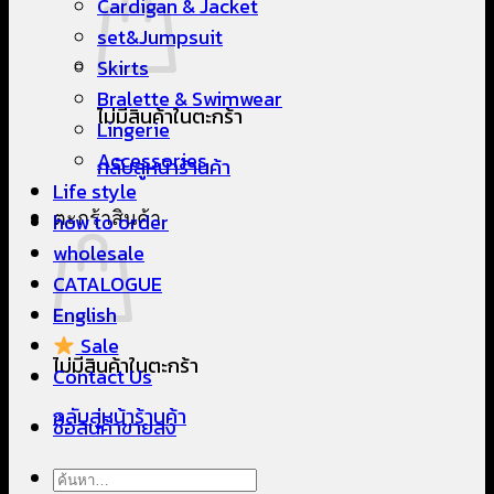
Cardigan & Jacket
set&Jumpsuit
Skirts
Bralette & Swimwear
ไม่มีสินค้าในตะกร้า
Lingerie
Accessories
กลับสู่หน้าร้านค้า
Life style
ตะกร้าสินค้า
how to order
wholesale
CATALOGUE
English
Sale
ไม่มีสินค้าในตะกร้า
Contact Us
กลับสู่หน้าร้านค้า
ซื้อสินค้าขายส่ง
ค้นหา: