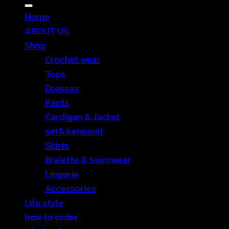
Home
ABOUT US
Shop
Crochet wear
Tops
Dresses
Pants
Cardigan & Jacket
set&Jumpsuit
Skirts
Bralette & Swimwear
Lingerie
Accessories
Life style
how to order