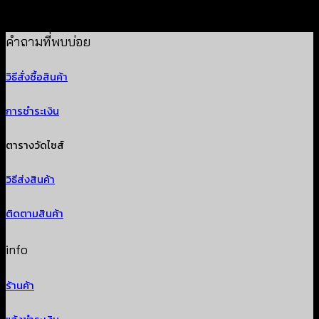
฿
320
คำถามที่พบบ่อย
วิธีสั่งซื้อสินค้า
การชำระเงิน
ตารางวัดไซส์
วิธีส่งสินค้า
ติดตามสินค้า
info
ร้านค้า