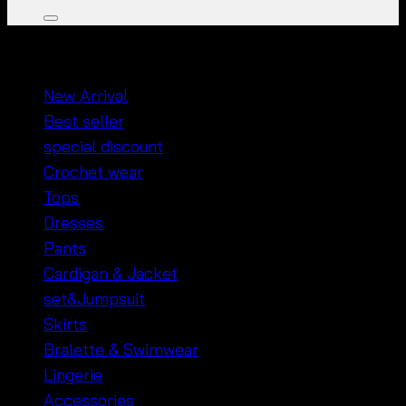
หมวดหมู่สินค้า
New Arrival
Best seller
special discount
Crochet wear
Tops
Dresses
Pants
Cardigan & Jacket
set&Jumpsuit
Skirts
Bralette & Swimwear
Lingerie
Accessories