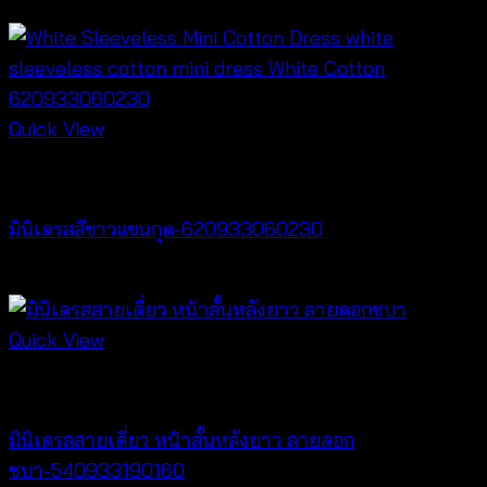
฿
420
Quick View
Best seller
มินิเดรสสีขาวแขนกุด-620933060230
฿
460
Quick View
Dresses
มินิเดรสสายเดี่ยว หน้าสั้นหลังยาว ลายดอก
ชบา-540933190160