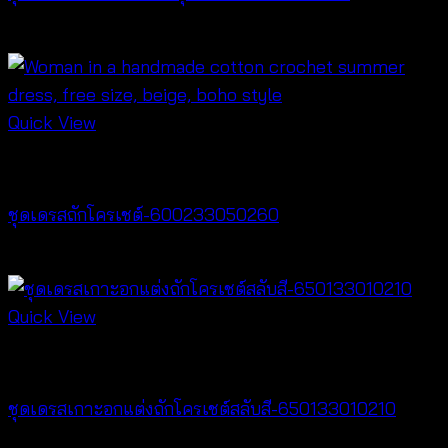
฿
380
Quick View
Crochet wear
ชุดเดรสถักโครเชต์-600233050260
฿
520
Quick View
Dresses
ชุดเดรสเกาะอกแต่งถักโครเชต์สลับสี-650133010210