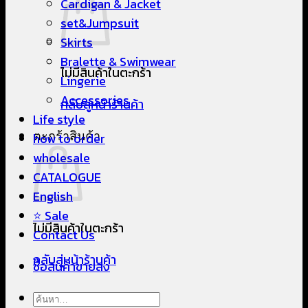
Cardigan & Jacket
set&Jumpsuit
Skirts
Bralette & Swimwear
ไม่มีสินค้าในตะกร้า
Lingerie
Accessories
กลับสู่หน้าร้านค้า
Life style
ตะกร้าสินค้า
how to order
wholesale
CATALOGUE
English
⭐ Sale
ไม่มีสินค้าในตะกร้า
Contact Us
กลับสู่หน้าร้านค้า
ซื้อสินค้าขายส่ง
ค้นหา: