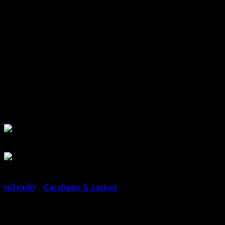
หน้าหลัก
/
Cardigan & Jacket
เสื้อคลุมผ้า cotton ฉลุลายนก