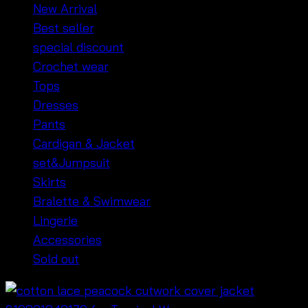
New Arrival
Best seller
special discount
Crochet wear
Tops
Dresses
Pants
Cardigan & Jacket
set&Jumpsuit
Skirts
Bralette & Swimwear
Lingerie
Accessories
Sold out