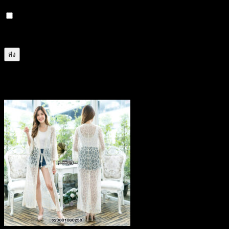
บันทึกชื่อ, อีเมล และชื่อเว็บไซต์ของฉันบนเบราว์เซอร์นี้
สำหรับการแสดงความเห็นครั้งถัดไป
สินค้าที่เกี่ยวข้อง