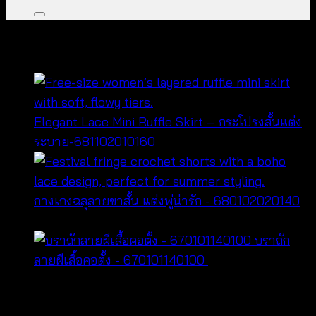
คุณอาจจะชื่นชอบ…
Elegant Lace Mini Ruffle Skirt – กระโปรงสั้นแต่ง
ระบาย-681102010160
฿
320
กางเกงฉลุลายขาสั้น แต่งพู่น่ารัก - 680102020140
฿
280
บราถัก
ลายผีเสื้อคอตั้ง - 670101140100
฿
200
หมวดหมู่สินค้า