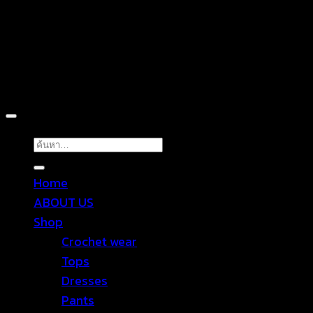
Copyright 2026 ©
TROPICAL WEAR
ค้นหา:
Home
ABOUT US
Shop
Crochet wear
Tops
Dresses
Pants