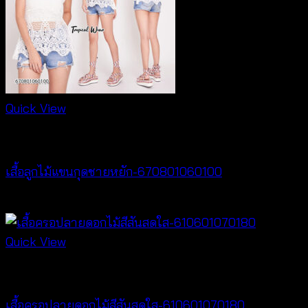
Quick View
Best seller
เสื้อลูกไม้แขนกุดชายหยัก-670801060100
฿
200
Quick View
Best seller
เสื้อครอปลายดอกไม้สีสันสดใส-610601070180