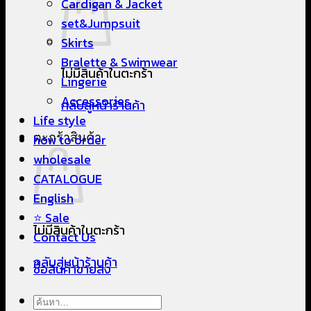
Cardigan & Jacket
set&Jumpsuit
Skirts
Bralette & Swimwear
ไม่มีสินค้าในตะกร้า
Lingerie
Accessories
กลับสู่หน้าร้านค้า
Life style
ตะกร้าสินค้า
how to order
wholesale
CATALOGUE
English
⭐ Sale
ไม่มีสินค้าในตะกร้า
Contact Us
กลับสู่หน้าร้านค้า
ซื้อสินค้าขายส่ง
ค้นหา: