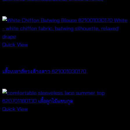
Price
฿
260
–
฿
360
range:
฿260
through
฿360
Quick View
New Arrival
เสื้อเบลาส์ทรงค้างคาว-621001030170
฿
340
Quick View
Tops