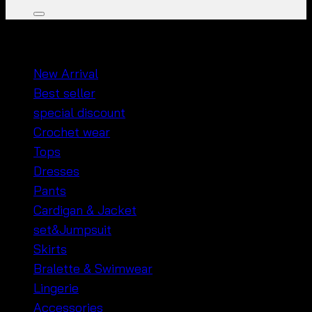
หมวดหมู่สินค้า
New Arrival
Best seller
special discount
Crochet wear
Tops
Dresses
Pants
Cardigan & Jacket
set&Jumpsuit
Skirts
Bralette & Swimwear
Lingerie
Accessories