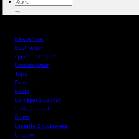
ค้นหา:
หมวดหมู่สินค้า
New Arrival
Best seller
special discount
Crochet wear
Tops
Dresses
Pants
Cardigan & Jacket
set&Jumpsuit
Skirts
Bralette & Swimwear
Lingerie