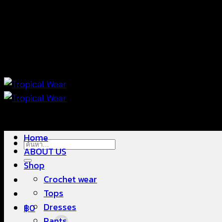
ข้าม
แฟชั่นใส่สบาย ดีไซน์สวย ซื้อใส่ได้ ซื้อขายดี
ไป
ยัง
เนื้อหา
แฟชั่นใส่สบาย ดีไซน์สวย ซื้อใส่ได้ ซื้อขายดี
Home
ค้นหา:
ABOUT US
Shop
Crochet wear
Tops
Dresses
฿
0
Pants