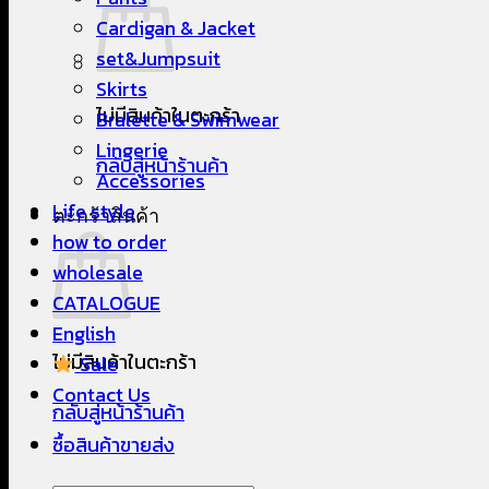
Cardigan & Jacket
set&Jumpsuit
Skirts
ไม่มีสินค้าในตะกร้า
Bralette & Swimwear
Lingerie
กลับสู่หน้าร้านค้า
Accessories
Life style
ตะกร้าสินค้า
how to order
wholesale
CATALOGUE
English
ไม่มีสินค้าในตะกร้า
Sale
Contact Us
กลับสู่หน้าร้านค้า
ซื้อสินค้าขายส่ง