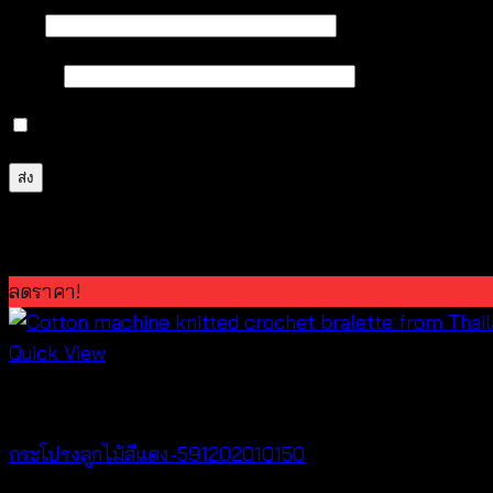
ชื่อ
*
อีเมล
*
บันทึกชื่อ, อีเมล และชื่อเว็บไซต์ของฉันบนเบราว์เซอร์นี้ 
สินค้าที่เกี่ยวข้อง
ลดราคา!
Quick View
Skirts
กระโปรงลูกไม้สีแดง-591202010150