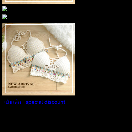
หน้าหลัก
/
special discount
เสื้อถักดครเชต์ประดับลูกปัด