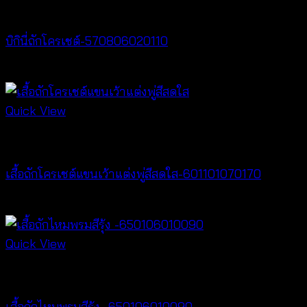
Crochet wear
บิกินี่ถักโครเชต์-570806020110
฿
220
Quick View
Crochet wear
เสื้อถักโครเชต์แขนเว้าแต่งพู่สีสดใส-601101070170
฿
340
Quick View
Bralette & Swimwear
เสื้อถักไหมพรมสีรุ้ง -650106010090