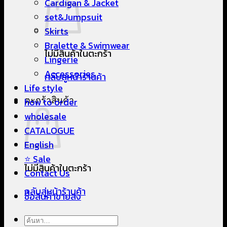
Cardigan & Jacket
set&Jumpsuit
Skirts
Bralette & Swimwear
ไม่มีสินค้าในตะกร้า
Lingerie
Accessories
กลับสู่หน้าร้านค้า
Life style
ตะกร้าสินค้า
how to order
wholesale
CATALOGUE
English
⭐ Sale
ไม่มีสินค้าในตะกร้า
Contact Us
กลับสู่หน้าร้านค้า
ซื้อสินค้าขายส่ง
ค้นหา: