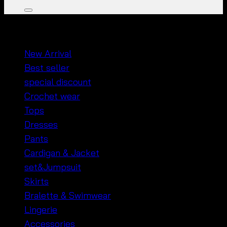
หมวดหมู่สินค้า
New Arrival
Best seller
special discount
Crochet wear
Tops
Dresses
Pants
Cardigan & Jacket
set&Jumpsuit
Skirts
Bralette & Swimwear
Lingerie
Accessories