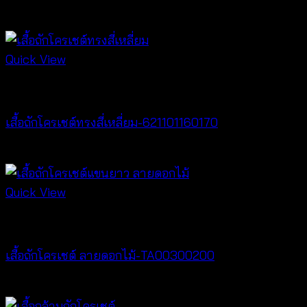
สินค้าที่เกี่ยวข้อง
Quick View
Crochet wear
เสื้อถักโครเชต์ทรงสี่เหลี่ยม-621101160170
฿
340
Quick View
Crochet wear
เสื้อถักโครเชต์ ลายดอกไม้-TA00300200
฿
400