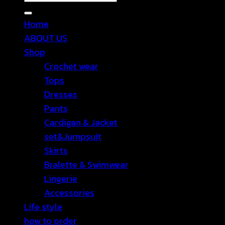
Home
ABOUT US
Shop
Crochet wear
Tops
Dresses
Pants
Cardigan & Jacket
set&Jumpsuit
Skirts
Bralette & Swimwear
Lingerie
Accessories
Life style
how to order