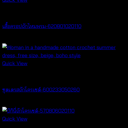
Crochet wear
เสื้อครอปถักไหมพรม-620801020110
฿
220
Quick View
Crochet wear
ชุดเดรสถักโครเชต์-600233050260
฿
520
Quick View