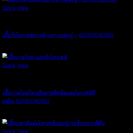
Quick View
New Arrival
เสื้อถักโครเชต์ทรงค้างคาวแต่งพู่ – 601101040190
฿
380
Quick View
New Arrival
เสื้อปาดไหล่โทนสีคลาสสิคตัดแต่งโครเชต์สี
สดใส-601101140160
฿
320
Quick View