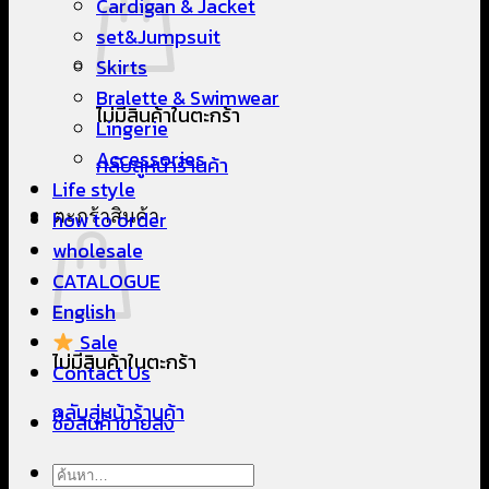
Cardigan & Jacket
set&Jumpsuit
Skirts
Bralette & Swimwear
ไม่มีสินค้าในตะกร้า
Lingerie
Accessories
กลับสู่หน้าร้านค้า
Life style
ตะกร้าสินค้า
how to order
wholesale
CATALOGUE
English
Sale
ไม่มีสินค้าในตะกร้า
Contact Us
กลับสู่หน้าร้านค้า
ซื้อสินค้าขายส่ง
ค้นหา: