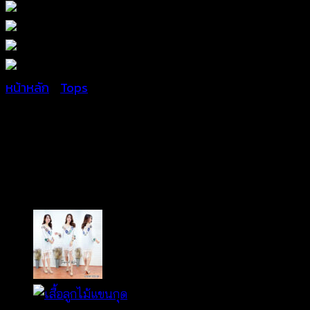
หน้าหลัก
/
Tops
เสื้อลูกไม้ฉลุลาย ทรงปีก
ค้างคาว-610801050180