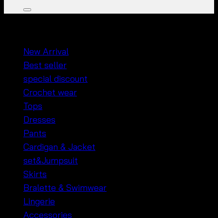
หมวดหมู่สินค้า
New Arrival
Best seller
special discount
Crochet wear
Tops
Dresses
Pants
Cardigan & Jacket
set&Jumpsuit
Skirts
Bralette & Swimwear
Lingerie
Accessories