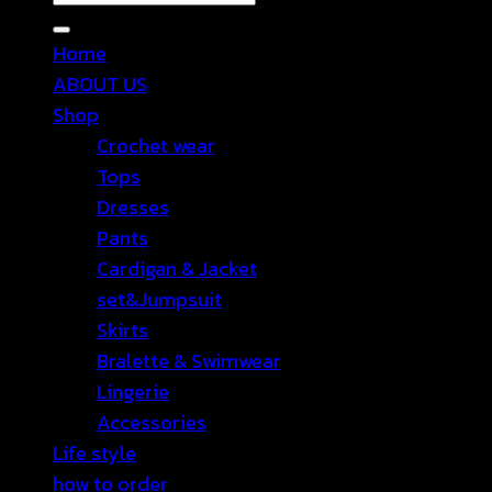
Home
ABOUT US
Shop
Crochet wear
Tops
Dresses
Pants
Cardigan & Jacket
set&Jumpsuit
Skirts
Bralette & Swimwear
Lingerie
Accessories
Life style
how to order