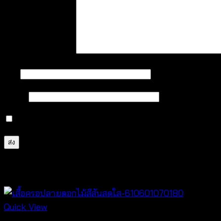
บทวิจารณ์ของคุณ
*
ชื่อ
*
อีเมล
*
บันทึกชื่อ, อีเมล และชื่อเว็บไซต์ของฉันบนเบราว์เซอร์นี้ 
สินค้าที่เกี่ยวข้อง
Quick View