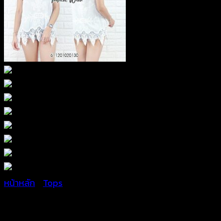
หน้าหลัก
/
Tops
เสื้อแขนกุด ผ้าคอตตอนปักลา