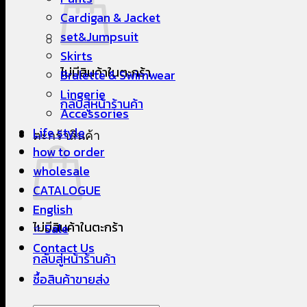
Cardigan & Jacket
set&Jumpsuit
Skirts
ไม่มีสินค้าในตะกร้า
Bralette & Swimwear
Lingerie
กลับสู่หน้าร้านค้า
Accessories
Life style
ตะกร้าสินค้า
how to order
wholesale
CATALOGUE
English
ไม่มีสินค้าในตะกร้า
⭐ Sale
Contact Us
กลับสู่หน้าร้านค้า
ซื้อสินค้าขายส่ง