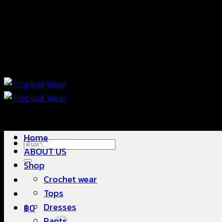
ข้าม
แฟชั่นใส่สบาย ดีไซน์สวย ซื้อใส่ได้ ซื้อขายดี
ไป
ยัง
เนื้อหา
แฟชั่นใส่สบาย ดีไซน์สวย ซื้อใส่ได้ ซื้อขายดี
Home
ค้นหา:
ABOUT US
Shop
Crochet wear
Tops
Dresses
฿
0
Pants