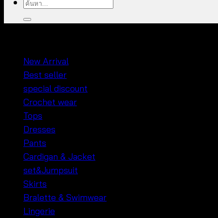
ค้นหา:
หมวดหมู่สินค้า
New Arrival
Best seller
special discount
Crochet wear
Tops
Dresses
Pants
Cardigan & Jacket
set&Jumpsuit
Skirts
Bralette & Swimwear
Lingerie