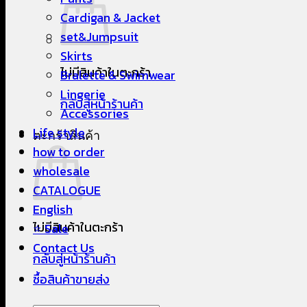
Cardigan & Jacket
set&Jumpsuit
Skirts
ไม่มีสินค้าในตะกร้า
Bralette & Swimwear
Lingerie
กลับสู่หน้าร้านค้า
Accessories
Life style
ตะกร้าสินค้า
how to order
wholesale
CATALOGUE
English
ไม่มีสินค้าในตะกร้า
⭐ Sale
Contact Us
กลับสู่หน้าร้านค้า
ซื้อสินค้าขายส่ง