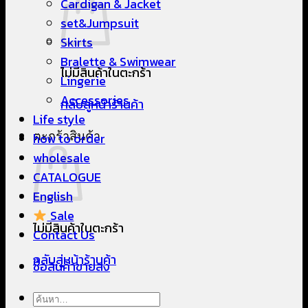
Cardigan & Jacket
set&Jumpsuit
Skirts
Bralette & Swimwear
ไม่มีสินค้าในตะกร้า
Lingerie
Accessories
กลับสู่หน้าร้านค้า
Life style
ตะกร้าสินค้า
how to order
wholesale
CATALOGUE
English
Sale
ไม่มีสินค้าในตะกร้า
Contact Us
กลับสู่หน้าร้านค้า
ซื้อสินค้าขายส่ง
ค้นหา: