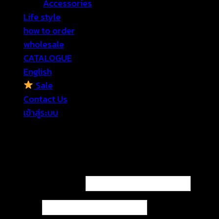
Accessories
Life style
how to order
wholesale
CATALOGUE
English
Sale
Contact Us
เข้าสู่ระบบ
เข้าสู่ระบบ
ต้องการ
ชื่อผู้ใช้หรือที่อยู่อีเมล
*
ต้องการ
รหัสผ่าน
*