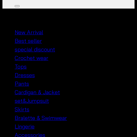
หมวดหมู่สินค้า
New Arrival
Best seller
special discount
Crochet wear
Tops
Dresses
Pants
Cardigan & Jacket
set&Jumpsuit
Skirts
Bralette & Swimwear
Lingerie
Accessories