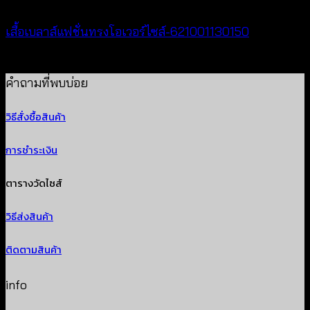
เสื้อเบลาส์แฟชั่นทรงโอเวอร์ไซส์-621001130150
฿
300
คำถามที่พบบ่อย
วิธีสั่งซื้อสินค้า
การชำระเงิน
ตารางวัดไซส์
วิธีส่งสินค้า
ติดตามสินค้า
info