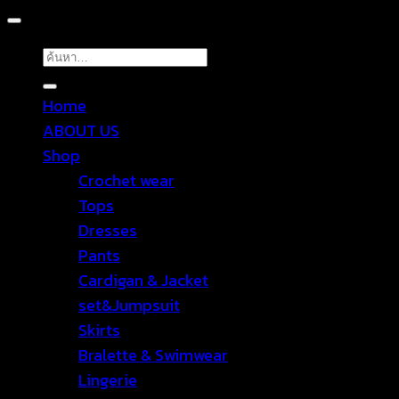
ค้นหา:
Home
ABOUT US
Shop
Crochet wear
Tops
Dresses
Pants
Cardigan & Jacket
set&Jumpsuit
Skirts
Bralette & Swimwear
Lingerie