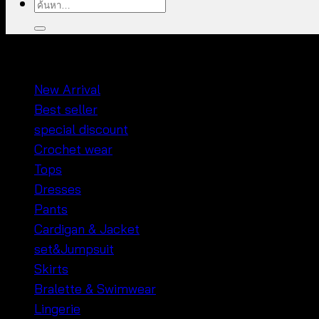
ค้นหา:
หมวดหมู่สินค้า
New Arrival
Best seller
special discount
Crochet wear
Tops
Dresses
Pants
Cardigan & Jacket
set&Jumpsuit
Skirts
Bralette & Swimwear
Lingerie