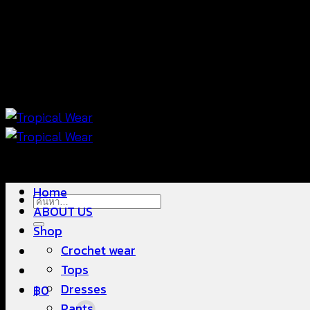
ข้าม
แฟชั่นใส่สบาย ดีไซน์สวย ซื้อใส่ได้ ซื้อขายดี
ไป
ยัง
เนื้อหา
แฟชั่นใส่สบาย ดีไซน์สวย ซื้อใส่ได้ ซื้อขายดี
Home
ค้นหา:
ABOUT US
Shop
Crochet wear
Tops
Dresses
฿
0
Pants