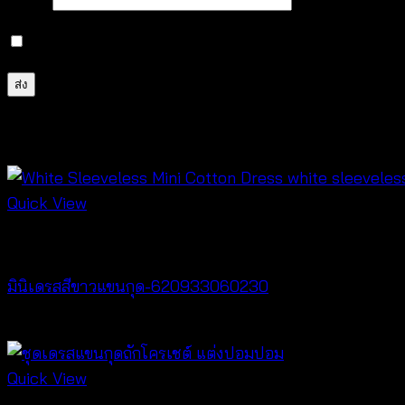
บันทึกชื่อ, อีเมล และชื่อเว็บไซต์ของฉันบนเบราว์เซอร์นี้ 
สินค้าที่เกี่ยวข้อง
Quick View
Best seller
มินิเดรสสีขาวแขนกุด-620933060230
฿
460
Quick View