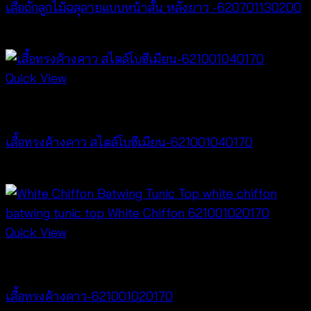
เสื้อถักลูกไม้ฉลุลายแบบหน้าสั้น หลังยาว -620701130200
฿
400
Quick View
New Arrival
เสื้อทรงค้างคาว สไตล์โบฮีเมียน-621001040170
฿
340
Quick View
New Arrival
เสื้อทรงค้างคาว-621001020170