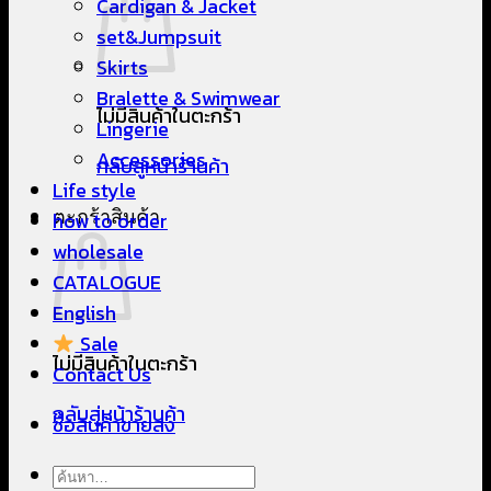
Cardigan & Jacket
set&Jumpsuit
Skirts
Bralette & Swimwear
ไม่มีสินค้าในตะกร้า
Lingerie
Accessories
กลับสู่หน้าร้านค้า
Life style
ตะกร้าสินค้า
how to order
wholesale
CATALOGUE
English
Sale
ไม่มีสินค้าในตะกร้า
Contact Us
กลับสู่หน้าร้านค้า
ซื้อสินค้าขายส่ง
ค้นหา: