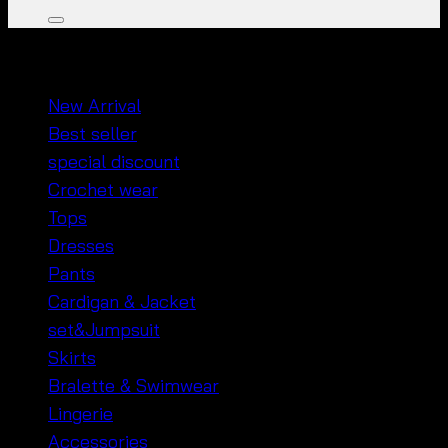
หมวดหมู่สินค้า
New Arrival
Best seller
special discount
Crochet wear
Tops
Dresses
Pants
Cardigan & Jacket
set&Jumpsuit
Skirts
Bralette & Swimwear
Lingerie
Accessories