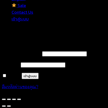
Sale
Contact Us
เข้าสู่ระบบ
เข้าสู่ระบบ
ต้องการ
ชื่อผู้ใช้หรือที่อยู่อีเมล
*
ต้องการ
รหัสผ่าน
*
จำฉันไว้
เข้าสู่ระบบ
ลืมรหัสผ่านของคุณ?