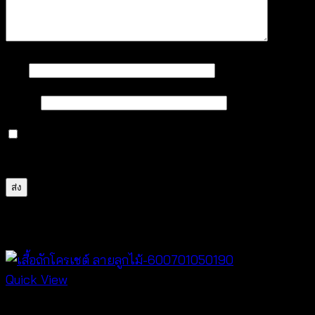
ชื่อ
*
อีเมล
*
บันทึกชื่อ, อีเมล และชื่อเว็บไซต์ของฉันบนเบราว์เซอร์นี้
สำหรับการแสดงความเห็นครั้งถัดไป
สินค้าที่เกี่ยวข้อง
Quick View
New Arrival