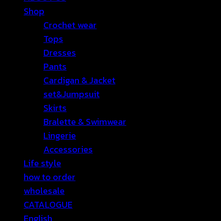
Shop
Crochet wear
Tops
Dresses
Pants
Cardigan & Jacket
set&Jumpsuit
Skirts
Bralette & Swimwear
Lingerie
Accessories
Life style
how to order
wholesale
CATALOGUE
English