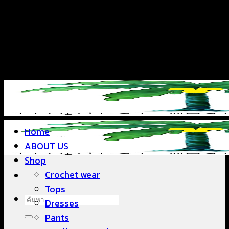
ข้าม
แฟชั่นใส่สบาย ดีไซน์สวย ซื้อใส่ได้ ซื้อขายดี
ไป
ยัง
เนื้อหา
แฟชั่นใส่สบาย ดีไซน์สวย ซื้อใส่ได้ ซื้อขายดี
Home
ABOUT US
Shop
Crochet wear
Tops
ค้นหา:
Dresses
Pants