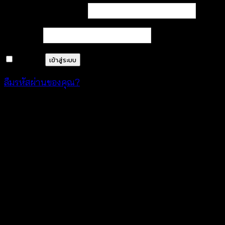
ต้องการ
ชื่อผู้ใช้หรือที่อยู่อีเมล
*
ต้องการ
รหัสผ่าน
*
จำฉันไว้
เข้าสู่ระบบ
ลืมรหัสผ่านของคุณ?