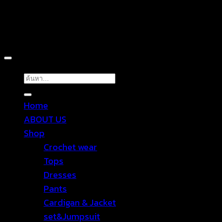
Copyright 2026 ©
TROPICAL WEAR
ค้นหา:
Home
ABOUT US
Shop
Crochet wear
Tops
Dresses
Pants
Cardigan & Jacket
set&Jumpsuit