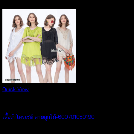
฿
260
Quick View
New Arrival
เสื้อถักโครเชต์ ลายลูกไม้-600701050190
฿
380