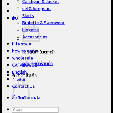
Cardigan & Jacket
set&Jumpsuit
Skirts
฿
0
Bralette & Swimwear
Lingerie
Accessories
Life style
how to order
ไม่มีสินค้าในตะกร้า
wholesale
กลับสู่หน้าร้านค้า
CATALOGUE
English
ตะกร้าสินค้า
⭐ Sale
Contact Us
ซื้อสินค้าขายส่ง
ไม่มีสินค้าในตะกร้า
ค้นหา: