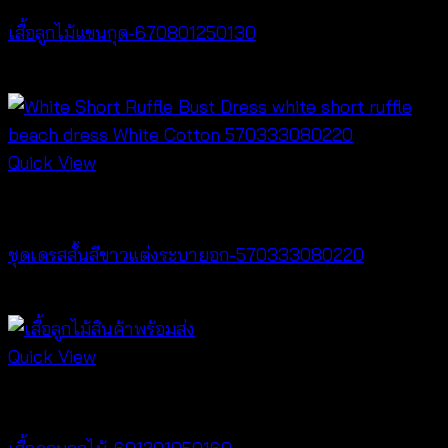
เสื้อลูกไม้แขนกุด-670801250130
฿
260
Quick View
Dresses
ชุดเดรสสั้นสีขาวแต่งระบายอก-570333080220
฿
440
Quick View
Cardigan & Jacket