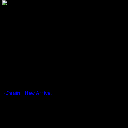
หน้าหลัก
/
New Arrival
เสื้อคลุมลูกไม้ตัวยาวสไตล์โบฮี