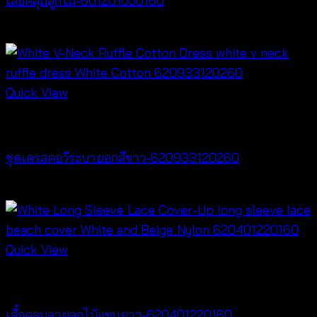
เสื้อคลุมลูกไม้-601201050160
Price
฿
160
–
฿
320
range:
฿160
through
Quick View
฿320
Dresses
ชุดเดรสคอวีระบายอกสีขาว-620933120260
฿
520
Quick View
Cardigan & Jacket
เสื้อคลุมลายลูกไม้แขนยาว-620401220160