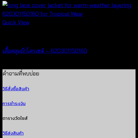
Quick View
Cardigan & Jacket
เสื้อคลุมถักโครเชต์ – 620301150160
฿
320
คำถามที่พบบ่อย
วิธีสั่งซื้อสินค้า
การชำระเงิน
ตารางวัดไซส์
วิธีส่งสินค้า