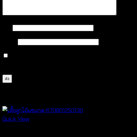
ชื่อ
*
อีเมล
*
บันทึกชื่อ, อีเมล และชื่อเว็บไซต์ของฉันบนเบราว์เซอร์นี้
สำหรับการแสดงความเห็นครั้งถัดไป
สินค้าที่เกี่ยวข้อง
Quick View
New Arrival