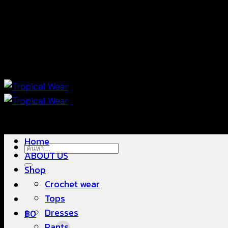
ข้าม
แฟชั่นใส่สบาย ดีไซน์สวย ซื้อใส่ได้ ซื้อขายดี
ไป
ยัง
เนื้อหา
แฟชั่นใส่สบาย ดีไซน์สวย ซื้อใส่ได้ ซื้อขายดี
Home
ค้นหา:
ABOUT US
Shop
Crochet wear
Tops
Dresses
฿
0
Pants