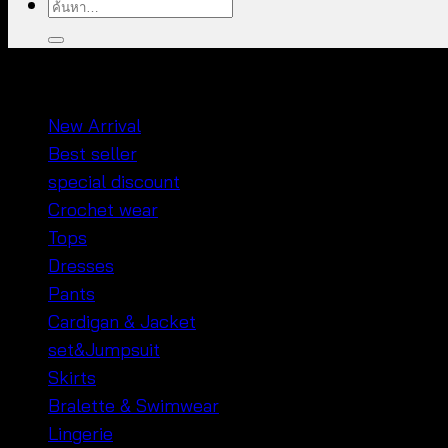
ค้นหา:
หมวดหมู่สินค้า
New Arrival
Best seller
special discount
Crochet wear
Tops
Dresses
Pants
Cardigan & Jacket
set&Jumpsuit
Skirts
Bralette & Swimwear
Lingerie