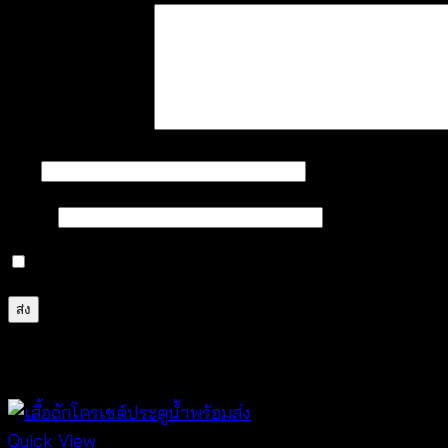
บทวิจารณ์ของคุณ
*
ชื่อ
*
อีเมล
*
บันทึกชื่อ, อีเมล และชื่อเว็บไซต์ของฉันบนเบราว์เซอร์นี้ 
สินค้าที่เกี่ยวข้อง
Quick View