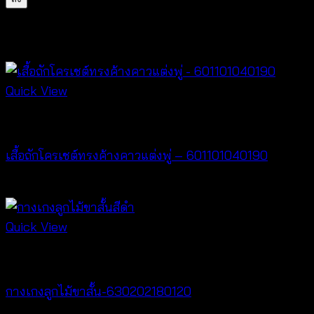
สินค้าที่เกี่ยวข้อง
Quick View
New Arrival
เสื้อถักโครเชต์ทรงค้างคาวแต่งพู่ – 601101040190
฿
380
Quick View
New Arrival
กางเกงลูกไม้ขาสั้น-630202180120