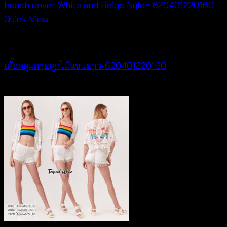
Quick View
Cardigan & Jacket
เสื้อคลุมลายลูกไม้แขนยาว-620401220160
฿
320