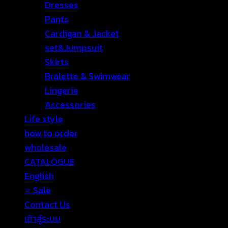
Dresses
Pants
Cardigan & Jacket
set&Jumpsuit
Skirts
Bralette & Swimwear
Lingerie
Accessories
Life style
how to order
wholesale
CATALOGUE
English
⭐ Sale
Contact Us
เข้าสู่ระบบ