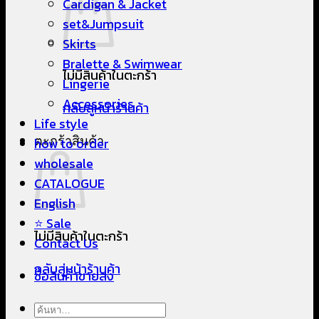
Cardigan & Jacket
set&Jumpsuit
Skirts
Bralette & Swimwear
ไม่มีสินค้าในตะกร้า
Lingerie
Accessories
กลับสู่หน้าร้านค้า
Life style
ตะกร้าสินค้า
how to order
wholesale
CATALOGUE
English
⭐ Sale
ไม่มีสินค้าในตะกร้า
Contact Us
กลับสู่หน้าร้านค้า
ซื้อสินค้าขายส่ง
ค้นหา: