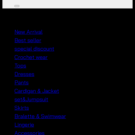
หมวดหมู่สินค้า
New Arrival
Best seller
special discount
Crochet wear
Tops
Dresses
Pants
Cardigan & Jacket
set&Jumpsuit
Skirts
Bralette & Swimwear
Lingerie
Accessories