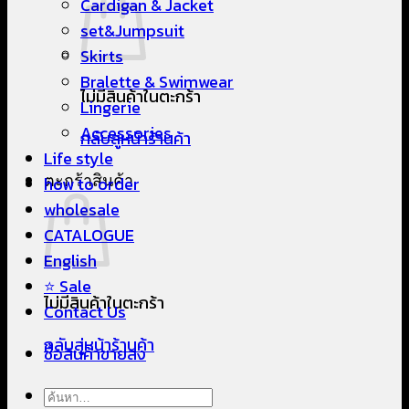
Cardigan & Jacket
set&Jumpsuit
Skirts
Bralette & Swimwear
ไม่มีสินค้าในตะกร้า
Lingerie
Accessories
กลับสู่หน้าร้านค้า
Life style
ตะกร้าสินค้า
how to order
wholesale
CATALOGUE
English
⭐ Sale
ไม่มีสินค้าในตะกร้า
Contact Us
กลับสู่หน้าร้านค้า
ซื้อสินค้าขายส่ง
ค้นหา: