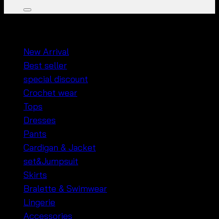
หมวดหมู่สินค้า
New Arrival
Best seller
special discount
Crochet wear
Tops
Dresses
Pants
Cardigan & Jacket
set&Jumpsuit
Skirts
Bralette & Swimwear
Lingerie
Accessories