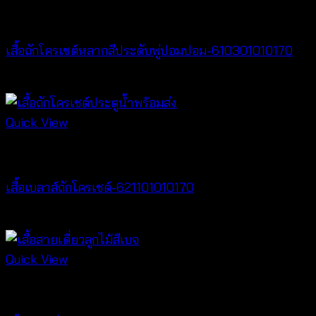
New Arrival
เสื้อถักโครเชต์หลากสีประดับพู่ปอมปอม-610301010170
฿
340
Quick View
New Arrival
เสื้อเบลาส์ถักโครเชต์-621101010170
฿
340
Quick View
Tops