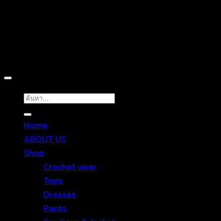
Copyright 2026 ©
TROPICAL WEAR
ค้นหา:
Home
ABOUT US
Shop
Crochet wear
Tops
Dresses
Pants