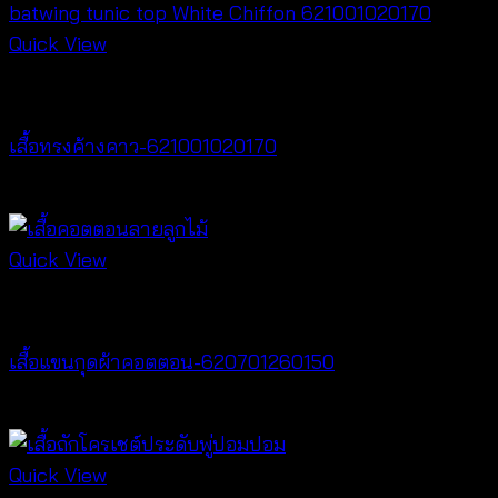
฿260
through
Quick View
฿360
New Arrival
เสื้อทรงค้างคาว-621001020170
฿
340
Quick View
Tops
เสื้อแขนกุดผ้าคอตตอน-620701260150
฿
300
Quick View