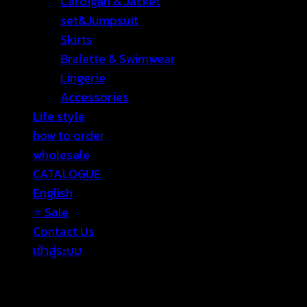
Cardigan & Jacket
set&Jumpsuit
Skirts
Bralette & Swimwear
Lingerie
Accessories
Life style
how to order
wholesale
CATALOGUE
English
⭐ Sale
Contact Us
เข้าสู่ระบบ