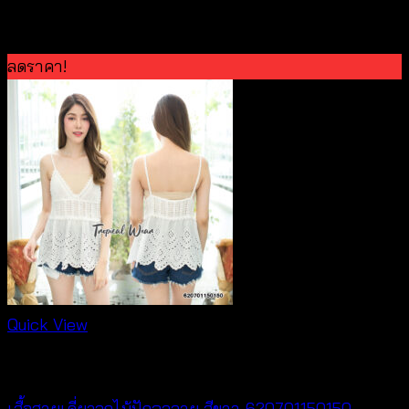
สินค้าที่เกี่ยวข้อง
ลดราคา!
Quick View
special discount
เสื้อสายเดี่ยวลูกไม้ปักฉลุลาย สีขาว-620701150150