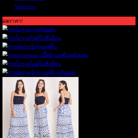
Sold out
ลดราคา!