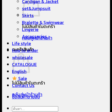
Cardigan & Jacket
set&Jumpsuit
Skirts
Bralette & Swimwear
ไม่มีสินค้าในตะกร้า
Lingerie
Accessories
กลับสู่หน้าร้านค้า
Life style
ตะกร้าสินค้า
how to order
wholesale
CATALOGUE
English
Sale
ไม่มีสินค้าในตะกร้า
Contact Us
กลับสู่หน้าร้านค้า
ซื้อสินค้าขายส่ง
ค้นหา: