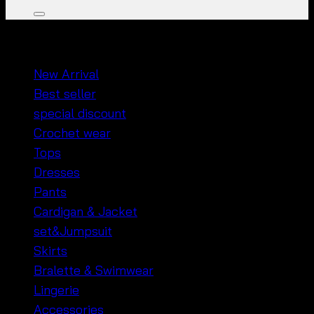
หมวดหมู่สินค้า
New Arrival
Best seller
special discount
Crochet wear
Tops
Dresses
Pants
Cardigan & Jacket
set&Jumpsuit
Skirts
Bralette & Swimwear
Lingerie
Accessories