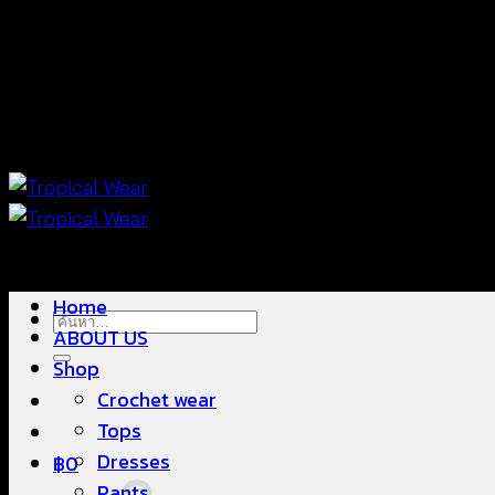
ข้าม
แฟชั่นใส่สบาย ดีไซน์สวย ซื้อใส่ได้ ซื้อขายดี
ไป
ยัง
เนื้อหา
แฟชั่นใส่สบาย ดีไซน์สวย ซื้อใส่ได้ ซื้อขายดี
Home
ค้นหา:
ABOUT US
Shop
Crochet wear
Tops
Dresses
฿
0
Pants