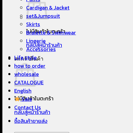
Cardigan & Jacket
set&Jumpsuit
Skirts
ไม่มีสินค้าในตะกร้า
Bralette & Swimwear
Lingerie
กลับสู่หน้าร้านค้า
Accessories
Life style
ตะกร้าสินค้า
how to order
wholesale
CATALOGUE
English
ไม่มีสินค้าในตะกร้า
Sale
Contact Us
กลับสู่หน้าร้านค้า
ซื้อสินค้าขายส่ง