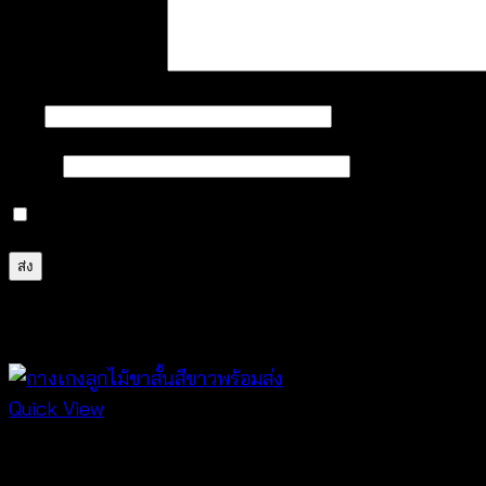
บทวิจารณ์ของคุณ
*
ชื่อ
*
อีเมล
*
บันทึกชื่อ, อีเมล และชื่อเว็บไซต์ของฉันบนเบราว์เซอร์นี้ 
สินค้าที่เกี่ยวข้อง
Quick View
Best seller