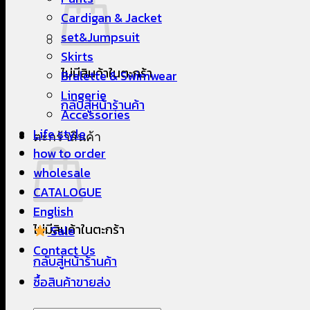
Cardigan & Jacket
set&Jumpsuit
Skirts
ไม่มีสินค้าในตะกร้า
Bralette & Swimwear
Lingerie
กลับสู่หน้าร้านค้า
Accessories
Life style
ตะกร้าสินค้า
how to order
wholesale
CATALOGUE
English
ไม่มีสินค้าในตะกร้า
Sale
Contact Us
กลับสู่หน้าร้านค้า
ซื้อสินค้าขายส่ง