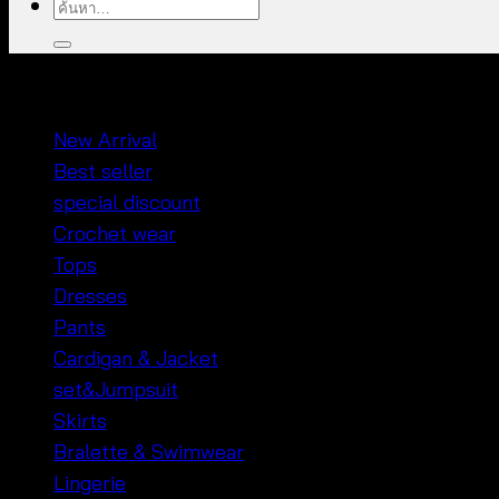
ค้นหา:
หมวดหมู่สินค้า
New Arrival
Best seller
special discount
Crochet wear
Tops
Dresses
Pants
Cardigan & Jacket
set&Jumpsuit
Skirts
Bralette & Swimwear
Lingerie