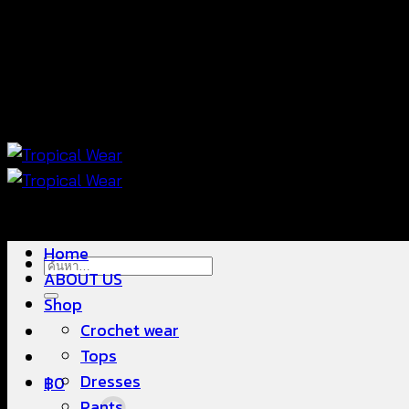
ข้าม
แฟชั่นใส่สบาย ดีไซน์สวย ซื้อใส่ได้ ซื้อขายดี
ไป
ยัง
เนื้อหา
แฟชั่นใส่สบาย ดีไซน์สวย ซื้อใส่ได้ ซื้อขายดี
Home
ค้นหา:
ABOUT US
Shop
Crochet wear
Tops
Dresses
฿
0
Pants