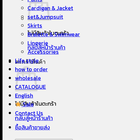
Cardigan & Jacket
set&Jumpsuit
Skirts
ไม่มีสินค้าในตะกร้า
Bralette & Swimwear
Lingerie
กลับสู่หน้าร้านค้า
Accessories
Life style
ตะกร้าสินค้า
how to order
wholesale
CATALOGUE
English
ไม่มีสินค้าในตะกร้า
Sale
Contact Us
กลับสู่หน้าร้านค้า
ซื้อสินค้าขายส่ง