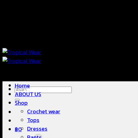
ข้าม
แฟชั่นใส่สบาย ดีไซน์สวย ซื้อใส่ได้ ซื้อขายดี
ไป
ยัง
เนื้อหา
แฟชั่นใส่สบาย ดีไซน์สวย ซื้อใส่ได้ ซื้อขายดี
Home
ค้นหา:
ABOUT US
Shop
Crochet wear
Tops
Dresses
฿
0
Pants