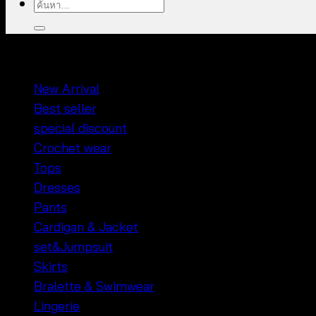
ค้นหา:
หมวดหมู่สินค้า
New Arrival
Best seller
special discount
Crochet wear
Tops
Dresses
Pants
Cardigan & Jacket
set&Jumpsuit
Skirts
Bralette & Swimwear
Lingerie