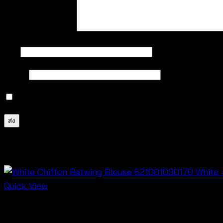
บทวิจารณ์ของคุณ
*
ชื่อ
*
อีเมล
*
บันทึกชื่อ, อีเมล และชื่อเว็บไซต์ของฉันบนเบราว์เซอร์นี้ 
สินค้าที่เกี่ยวข้อง
Quick View
New Arrival