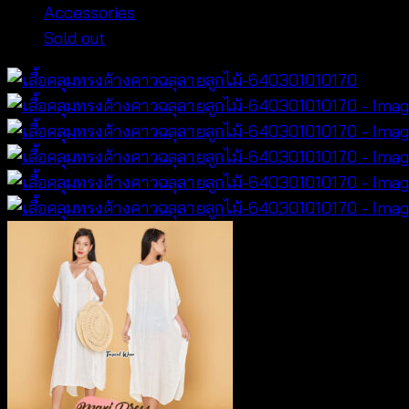
Accessories
Sold out