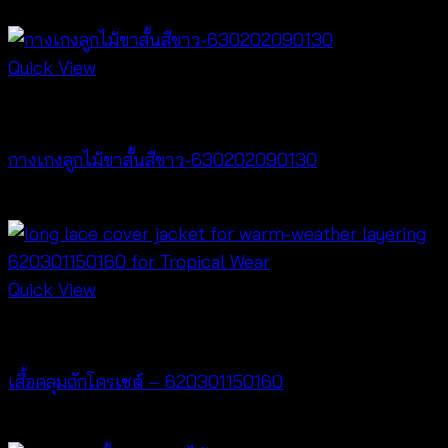
฿
240
Quick View
New Arrival
กางเกงลูกไม้ขาสั้นสีขาว-630202090130
฿
260
Quick View
Cardigan & Jacket
เสื้อคลุมถักโครเชต์ – 620301150160
฿
320