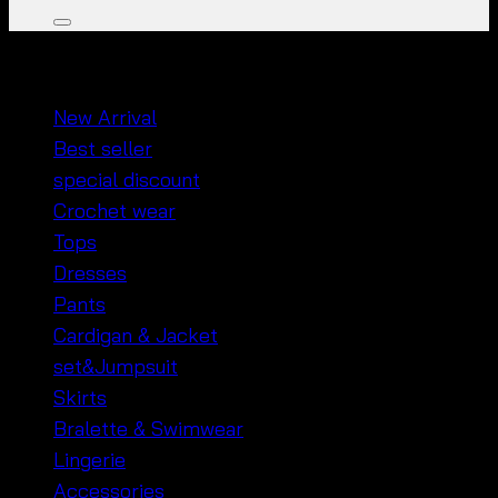
หมวดหมู่สินค้า
New Arrival
Best seller
special discount
Crochet wear
Tops
Dresses
Pants
Cardigan & Jacket
set&Jumpsuit
Skirts
Bralette & Swimwear
Lingerie
Accessories