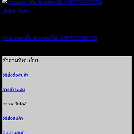
Quick View
New Arrival
กางเกงขาสั้น ลายดอกไม้-630202200130
฿
260
คำถามที่พบบ่อย
วิธีสั่งซื้อสินค้า
การชำระเงิน
ตารางวัดไซส์
วิธีส่งสินค้า
ติดตามสินค้า