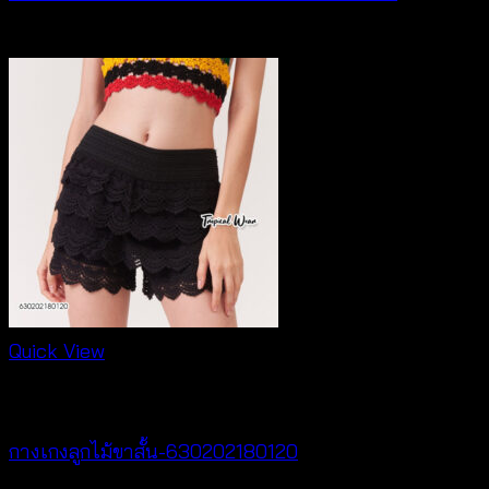
฿
340
Quick View
New Arrival
กางเกงลูกไม้ขาสั้น-630202180120