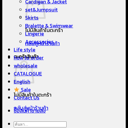
Cardigan & Jacket
set&Jumpsuit
Skirts
Bralette & Swimwear
ไม่มีสินค้าในตะกร้า
Lingerie
Accessories
กลับสู่หน้าร้านค้า
Life style
ตะกร้าสินค้า
how to order
wholesale
CATALOGUE
English
Sale
ไม่มีสินค้าในตะกร้า
Contact Us
กลับสู่หน้าร้านค้า
ซื้อสินค้าขายส่ง
ค้นหา: