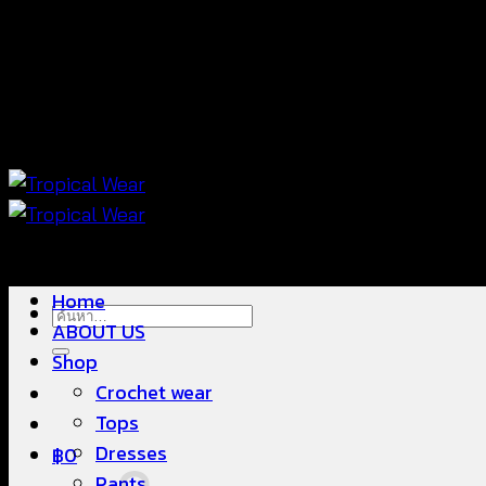
ข้าม
แฟชั่นใส่สบาย ดีไซน์สวย ซื้อใส่ได้ ซื้อขายดี
ไป
ยัง
เนื้อหา
แฟชั่นใส่สบาย ดีไซน์สวย ซื้อใส่ได้ ซื้อขายดี
Home
ค้นหา:
ABOUT US
Shop
Crochet wear
Tops
Dresses
฿
0
Pants