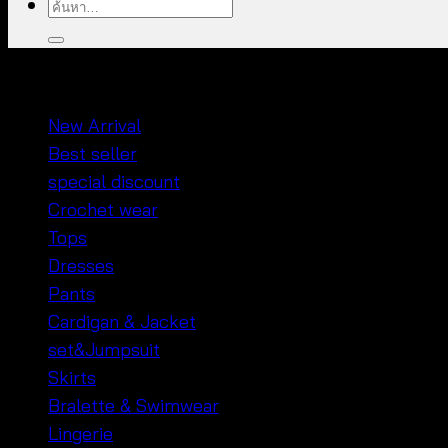
ค้นหา:
หมวดหมู่สินค้า
New Arrival
Best seller
special discount
Crochet wear
Tops
Dresses
Pants
Cardigan & Jacket
set&Jumpsuit
Skirts
Bralette & Swimwear
Lingerie