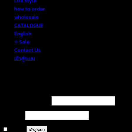
Life style
how to order
wholesale
CATALOGUE
English
⭐ Sale
Contact Us
เข้าสู่ระบบ
เข้าสู่ระบบ
ต้องการ
ชื่อผู้ใช้หรือที่อยู่อีเมล
*
ต้องการ
รหัสผ่าน
*
จำฉันไว้
เข้าสู่ระบบ