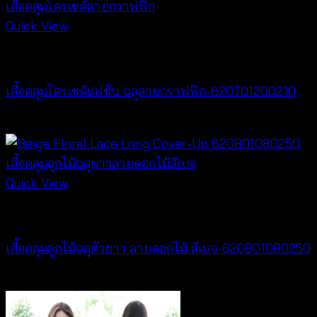
Quick View
Cardigan & Jacket
เสื้อคลุมโครเชต์แฟชั่น ฉลุลายกราฟฟิก-620701200210
฿
420
Quick View
Cardigan & Jacket
เสื้อคลุมลูกไม้ฉลุตัวยาว ลายดอกไม้ สีเบจ-620801080250
฿
500