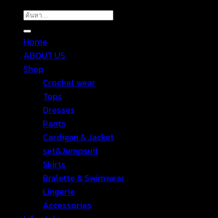
ค้นหา:
Home
ABOUT US
Shop
Crochet wear
Tops
Dresses
Pants
Cardigan & Jacket
set&Jumpsuit
Skirts
Bralette & Swimwear
Lingerie
Accessories