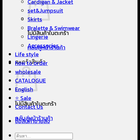
Cardigan & Jacket
set&Jumpsuit
Skirts
Bralette & Swimwear
ไม่มีสินค้าในตะกร้า
Lingerie
Accessories
กลับสู่หน้าร้านค้า
Life style
ตะกร้าสินค้า
how to order
wholesale
CATALOGUE
English
⭐ Sale
ไม่มีสินค้าในตะกร้า
Contact Us
กลับสู่หน้าร้านค้า
ซื้อสินค้าขายส่ง
ค้นหา: