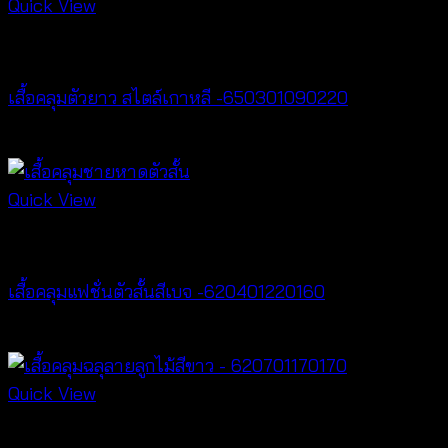
Quick View
Best seller
เสื้อคลุมตัวยาว สไตล์เกาหลี -650301090220
฿
440
Quick View
Cardigan & Jacket
เสื้อคลุมแฟชั่นตัวสั้นสีเบจ -620401220160
฿
320
Quick View
Cardigan & Jacket