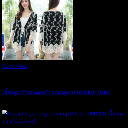
Quick View
Cardigan & Jacket
เสื้อคลุม ผ้าคอตตอนปักและฉลุลาย-620401270160
฿
320