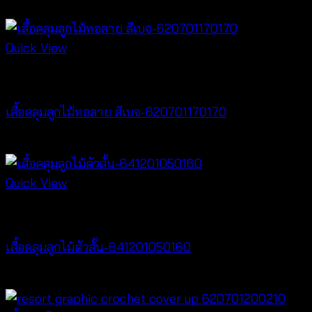
Quick View
Cardigan & Jacket
เสื้อคลุมลูกไม้ทอลาย สีเบจ-620701170170
฿
340
Quick View
Cardigan & Jacket
เสื้อคลุมลูกไม้ตัวสั้น-641201050160
฿
320