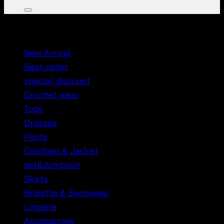
หมวดหมู่สินค้า
New Arrival
Best seller
special discount
Crochet wear
Tops
Dresses
Pants
Cardigan & Jacket
set&Jumpsuit
Skirts
Bralette & Swimwear
Lingerie
Accessories