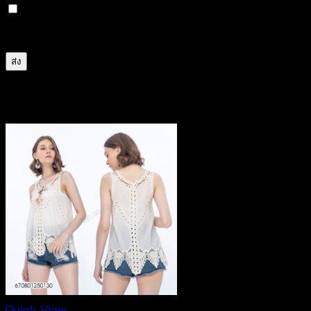
บันทึกชื่อ, อีเมล และชื่อเว็บไซต์ของฉันบนเบราว์เซอร์นี้
สำหรับการแสดงความเห็นครั้งถัดไป
สินค้าที่เกี่ยวข้อง
Quick View