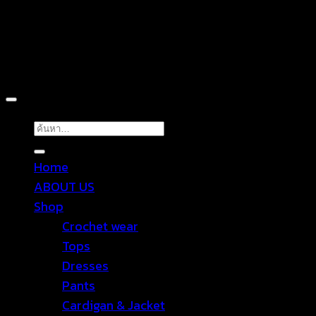
Copyright 2026 ©
TROPICAL WEAR
ค้นหา:
Home
ABOUT US
Shop
Crochet wear
Tops
Dresses
Pants
Cardigan & Jacket