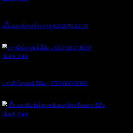
New Arrival
เสื้อเบลาส์ทรงค้างคาว-621001030170
฿
340
Quick View
Bralette & Swimwear
บราถักโครเชต์ สีส้ม – 650106010090
฿
220
Quick View
New Arrival