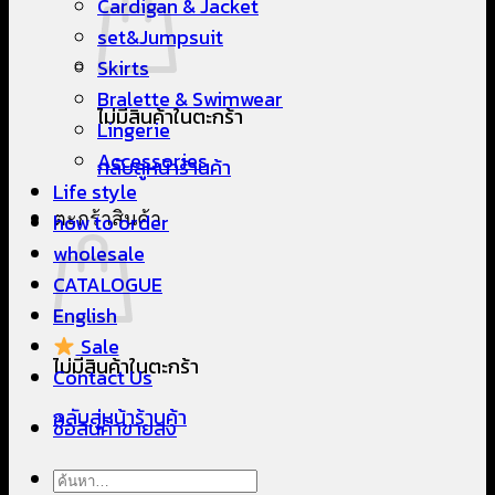
Cardigan & Jacket
set&Jumpsuit
Skirts
Bralette & Swimwear
ไม่มีสินค้าในตะกร้า
Lingerie
Accessories
กลับสู่หน้าร้านค้า
Life style
ตะกร้าสินค้า
how to order
wholesale
CATALOGUE
English
Sale
ไม่มีสินค้าในตะกร้า
Contact Us
กลับสู่หน้าร้านค้า
ซื้อสินค้าขายส่ง
ค้นหา: