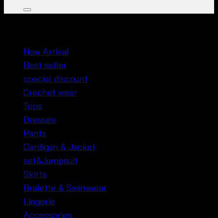
หมวดหมู่สินค้า
New Arrival
Best seller
special discount
Crochet wear
Tops
Dresses
Pants
Cardigan & Jacket
set&Jumpsuit
Skirts
Bralette & Swimwear
Lingerie
Accessories