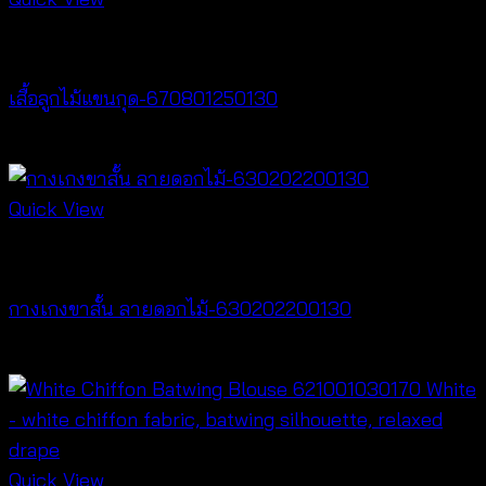
New Arrival
เสื้อลูกไม้แขนกุด-670801250130
฿
260
Quick View
New Arrival
กางเกงขาสั้น ลายดอกไม้-630202200130
฿
260
Quick View