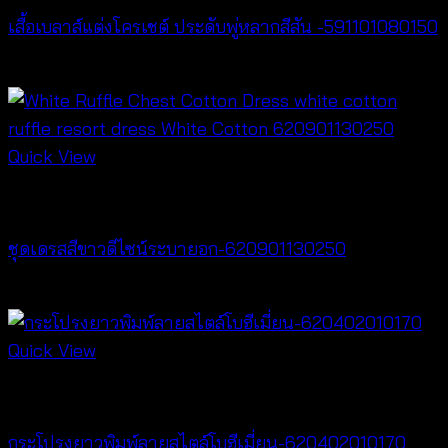
เสื้อเบลาส์แต่งโครเชต์ ประดับพู่หลากสีสัน -591101080150
฿
300
Quick View
Dresses
ชุดเดรสสีขาวดีไซน์ระบายอก-620901130250
฿
500
Quick View
New Arrival
กระโปรงยาวพิมพ์ลายสไตล์โบฮีเมี่ยน-620402010170