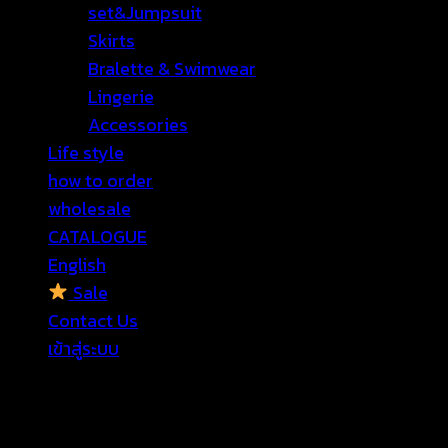
set&Jumpsuit
Skirts
Bralette & Swimwear
Lingerie
Accessories
Life style
how to order
wholesale
CATALOGUE
English
Sale
Contact Us
เข้าสู่ระบบ
เข้าสู่ระบบ