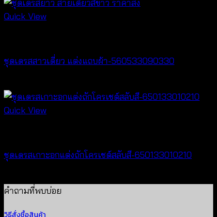
Quick View
Best seller
ชุดเดรสสาวเดี่ยว แต่งแถบผ้า-560533090330
฿
660
Quick View
Dresses
ชุดเดรสเกาะอกแต่งถักโครเชต์สลับสี-650133010210
฿
420
คำถามที่พบบ่อย
วิธีสั่งซื้อสินค้า