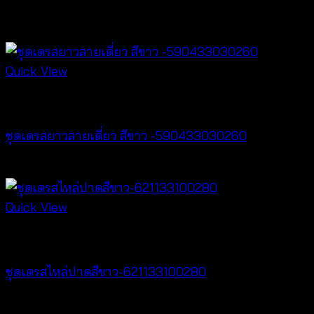
สินค้าที่เกี่ยวข้อง
Quick View
Dresses
ชุดเดรสยาวสายเดี่ยว สีขาว -590433030260
฿
520
Quick View
Dresses
ชุดเดรสไหล่ปาดสีขาว-621133100280
฿
560