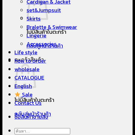
Cardigan & Jacket
set&Jumpsuit
Skirts
Bralette & Swimwear
ไม่มีสินค้าในตะกร้า
Lingerie
Accessories
กลับสู่หน้าร้านค้า
Life style
ตะกร้าสินค้า
how to order
wholesale
CATALOGUE
English
Sale
ไม่มีสินค้าในตะกร้า
Contact Us
กลับสู่หน้าร้านค้า
ซื้อสินค้าขายส่ง
ค้นหา: