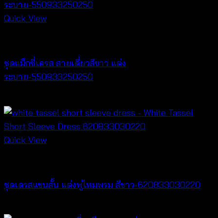
Quick View
Dresses
ชุดแม็กซี่เดรส สายเดี่ยวสีขาว แต่ง
ระบาย-550933250250
฿
500
Quick View
Dresses
ชุดเดรสแขนสั้น แต่งพู่ไหมพรม สีขาว-620833030220
฿
440