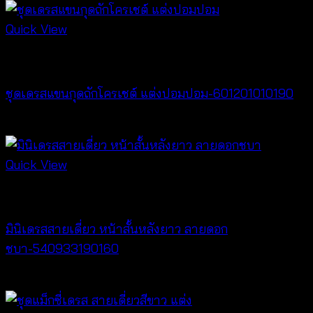
Quick View
Best seller
ชุดเดรสแขนกุดถักโครเชต์ แต่งปอมปอม-601201010190
฿
380
Quick View
Dresses
มินิเดรสสายเดี่ยว หน้าสั้นหลังยาว ลายดอก
ชบา-540933190160
฿
320