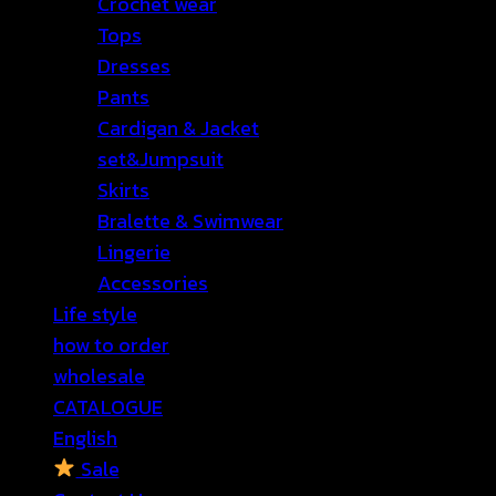
Crochet wear
Tops
Dresses
Pants
Cardigan & Jacket
set&Jumpsuit
Skirts
Bralette & Swimwear
Lingerie
Accessories
Life style
how to order
wholesale
CATALOGUE
English
Sale