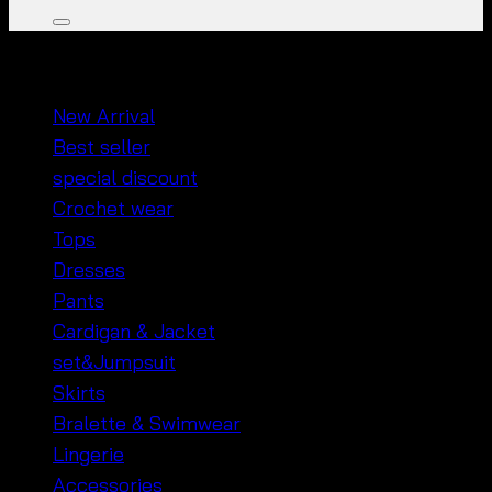
หมวดหมู่สินค้า
New Arrival
Best seller
special discount
Crochet wear
Tops
Dresses
Pants
Cardigan & Jacket
set&Jumpsuit
Skirts
Bralette & Swimwear
Lingerie
Accessories