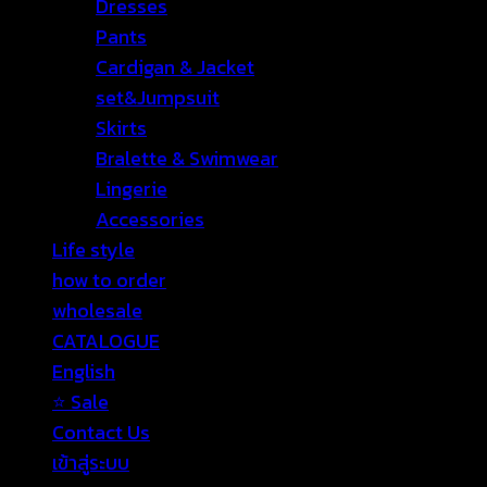
Dresses
Pants
Cardigan & Jacket
set&Jumpsuit
Skirts
Bralette & Swimwear
Lingerie
Accessories
Life style
how to order
wholesale
CATALOGUE
English
Sale
Contact Us
เข้าสู่ระบบ