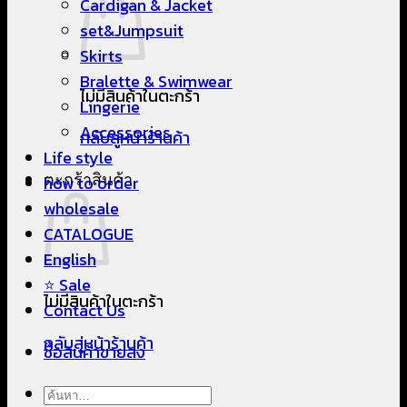
Cardigan & Jacket
set&Jumpsuit
Skirts
Bralette & Swimwear
ไม่มีสินค้าในตะกร้า
Lingerie
Accessories
กลับสู่หน้าร้านค้า
Life style
ตะกร้าสินค้า
how to order
wholesale
CATALOGUE
English
Sale
ไม่มีสินค้าในตะกร้า
Contact Us
กลับสู่หน้าร้านค้า
ซื้อสินค้าขายส่ง
ค้นหา: