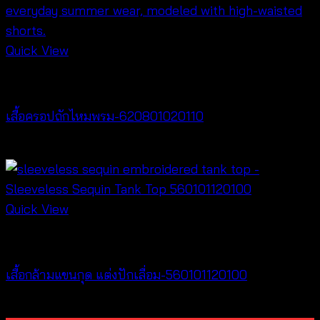
Quick View
Crochet wear
เสื้อครอปถักไหมพรม-620801020110
฿
220
Quick View
Tops
เสื้อกล้ามแขนกุด แต่งปักเลื่อม-560101120100
฿
200