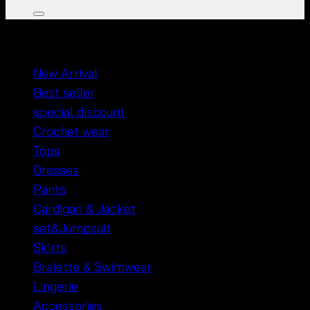
หมวดหมู่สินค้า
New Arrival
Best seller
special discount
Crochet wear
Tops
Dresses
Pants
Cardigan & Jacket
set&Jumpsuit
Skirts
Bralette & Swimwear
Lingerie
Accessories