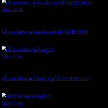
price
price
was:
is:
Quick View
฿300.
฿50.
New Arrival
เสื้อเบลาส์แขนกุดตัดต่อโครเชต์-600401030170
฿
320
Quick View
New Arrival
เสื้อเบลาส์แขนกุดปักฉลุลายลูกไม้-621001120130
฿
280
Quick View