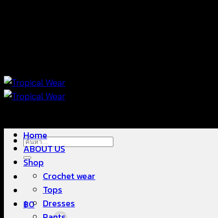
ข้าม
แฟชั่นใส่สบาย ดีไซน์สวย ซื้อใส่ได้ ซื้อขายดี
ไป
ยัง
เนื้อหา
แฟชั่นใส่สบาย ดีไซน์สวย ซื้อใส่ได้ ซื้อขายดี
Home
ค้นหา:
ABOUT US
Shop
Crochet wear
Tops
Dresses
฿
0
Pants