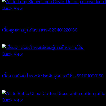
Quick View
Cardigan & Jacket
เสื้อคลุมลายลูกไม้แขนยาว-620401220160
฿
320
Quick View
New Arrival
เสื้อเบลาส์แต่งโครเชต์ ประดับพู่หลากสีสัน -591101080150
฿
300
Quick View