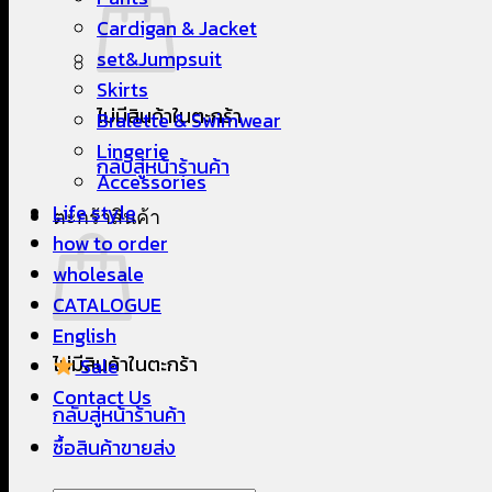
Cardigan & Jacket
set&Jumpsuit
Skirts
ไม่มีสินค้าในตะกร้า
Bralette & Swimwear
Lingerie
กลับสู่หน้าร้านค้า
Accessories
Life style
ตะกร้าสินค้า
how to order
wholesale
CATALOGUE
English
ไม่มีสินค้าในตะกร้า
Sale
Contact Us
กลับสู่หน้าร้านค้า
ซื้อสินค้าขายส่ง