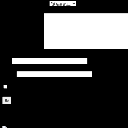
การให้คะแนนของคุณ
*
บทวิจารณ์ของคุณ
*
ชื่อ
*
อีเมล
*
บันทึกชื่อ, อีเมล และชื่อเว็บไซต์ของฉันบนเบราว์เซอร์นี้ 
สินค้าที่เกี่ยวข้อง