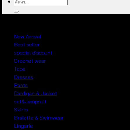
ค้นหา:
หมวดหมู่สินค้า
New Arrival
Best seller
special discount
Crochet wear
Tops
Dresses
Pants
Cardigan & Jacket
set&Jumpsuit
Skirts
Bralette & Swimwear
Lingerie