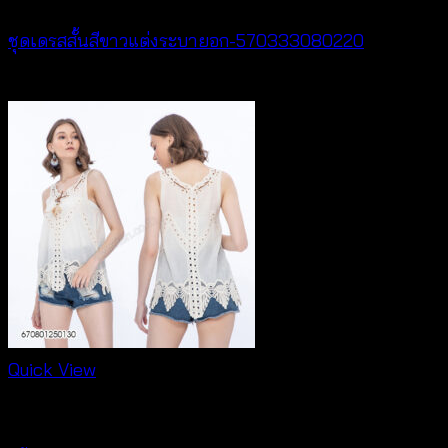
ชุดเดรสสั้นสีขาวแต่งระบายอก-570333080220
฿
440
Quick View
New Arrival