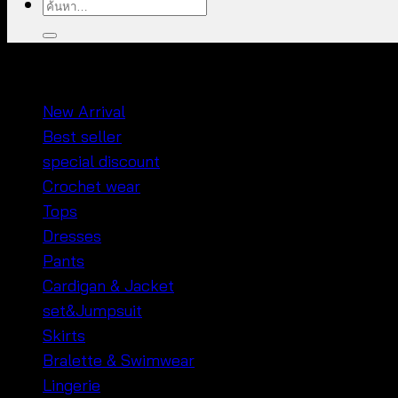
ค้นหา:
หมวดหมู่สินค้า
New Arrival
Best seller
special discount
Crochet wear
Tops
Dresses
Pants
Cardigan & Jacket
set&Jumpsuit
Skirts
Bralette & Swimwear
Lingerie