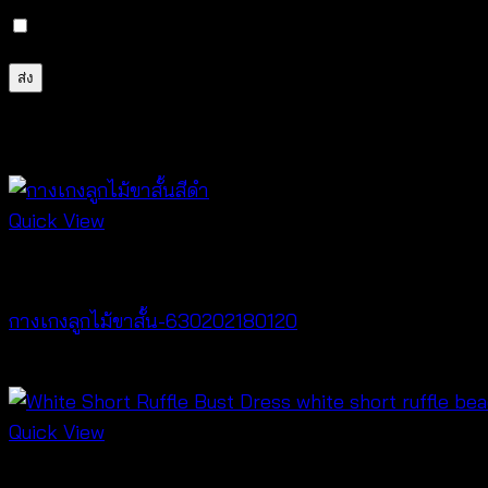
บันทึกชื่อ, อีเมล และชื่อเว็บไซต์ของฉันบนเบราว์เซอร์นี้ 
สินค้าที่เกี่ยวข้อง
Quick View
New Arrival
กางเกงลูกไม้ขาสั้น-630202180120
฿
240
Quick View
Dresses