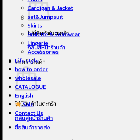
Cardigan & Jacket
set&Jumpsuit
Skirts
ไม่มีสินค้าในตะกร้า
Bralette & Swimwear
Lingerie
กลับสู่หน้าร้านค้า
Accessories
Life style
ตะกร้าสินค้า
how to order
wholesale
CATALOGUE
English
ไม่มีสินค้าในตะกร้า
Sale
Contact Us
กลับสู่หน้าร้านค้า
ซื้อสินค้าขายส่ง