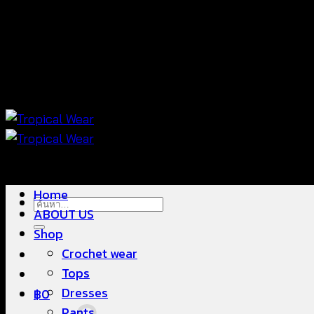
ข้าม
แฟชั่นใส่สบาย ดีไซน์สวย ซื้อใส่ได้ ซื้อขายดี
ไป
ยัง
เนื้อหา
แฟชั่นใส่สบาย ดีไซน์สวย ซื้อใส่ได้ ซื้อขายดี
Home
ค้นหา:
ABOUT US
Shop
Crochet wear
Tops
Dresses
฿
0
Pants