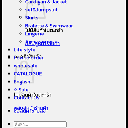
Cardigan & Jacket
set&Jumpsuit
Skirts
Bralette & Swimwear
ไม่มีสินค้าในตะกร้า
Lingerie
Accessories
กลับสู่หน้าร้านค้า
Life style
ตะกร้าสินค้า
how to order
wholesale
CATALOGUE
English
⭐ Sale
ไม่มีสินค้าในตะกร้า
Contact Us
กลับสู่หน้าร้านค้า
ซื้อสินค้าขายส่ง
ค้นหา: