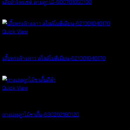
เสื้อถักโครเชต์ ลายลูกไม้-600701050190
฿
380
Quick View
New Arrival
เสื้อทรงค้างคาว สไตล์โบฮีเมียน-621001040170
฿
340
Quick View
New Arrival
กางเกงลูกไม้ขาสั้น-630202180120
฿
240