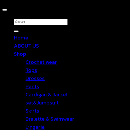
ค้นหา:
Home
ABOUT US
Shop
Crochet wear
Tops
Dresses
Pants
Cardigan & Jacket
set&Jumpsuit
Skirts
Bralette & Swimwear
Lingerie