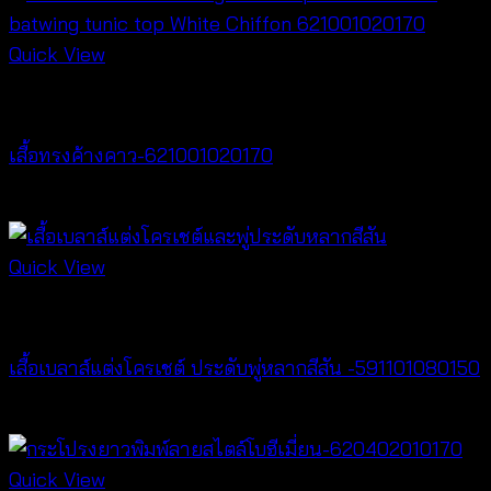
Quick View
New Arrival
เสื้อทรงค้างคาว-621001020170
฿
340
Quick View
New Arrival
เสื้อเบลาส์แต่งโครเชต์ ประดับพู่หลากสีสัน -591101080150
฿
300
Quick View