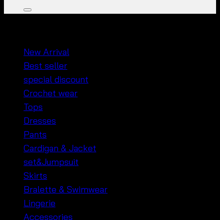
หมวดหมู่สินค้า
New Arrival
Best seller
special discount
Crochet wear
Tops
Dresses
Pants
Cardigan & Jacket
set&Jumpsuit
Skirts
Bralette & Swimwear
Lingerie
Accessories