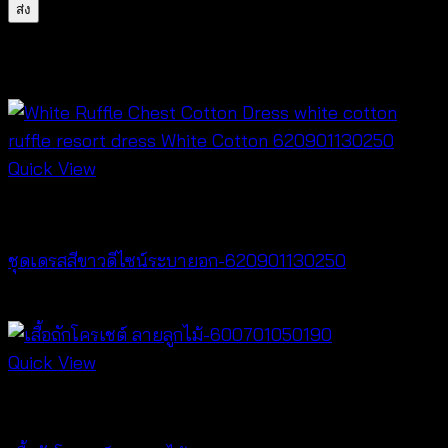
สินค้าที่เกี่ยวข้อง
Quick View
Dresses
ชุดเดรสสีขาวดีไซน์ระบายอก-620901130250
฿
500
Quick View
New Arrival