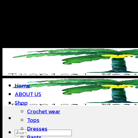
ข้าม
แฟชั่นใส่สบาย ดีไซน์สวย ซื้อใส่ได้ ซื้อขายดี
ไป
ยัง
เนื้อหา
แฟชั่นใส่สบาย ดีไซน์สวย ซื้อใส่ได้ ซื้อขายดี
Home
ABOUT US
Shop
Crochet wear
Tops
Dresses
ค้นหา:
Pants