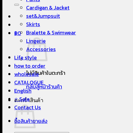
Cardigan & Jacket
set&Jumpsuit
Skirts
Bralette & Swimwear
฿
0
Lingerie
Accessories
Life style
how to order
ไม่มีสินค้าในตะกร้า
wholesale
CATALOGUE
กลับสู่หน้าร้านค้า
English
⭐ Sale
ตะกร้าสินค้า
Contact Us
ซื้อสินค้าขายส่ง