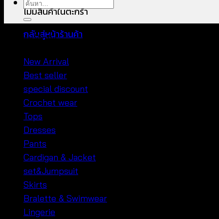
ค้นหา:
ไม่มีสินค้าในตะกร้า
กลับสู่หน้าร้านค้า
หมวดหมู่สินค้า
New Arrival
Best seller
special discount
Crochet wear
Tops
Dresses
Pants
Cardigan & Jacket
set&Jumpsuit
Skirts
Bralette & Swimwear
Lingerie