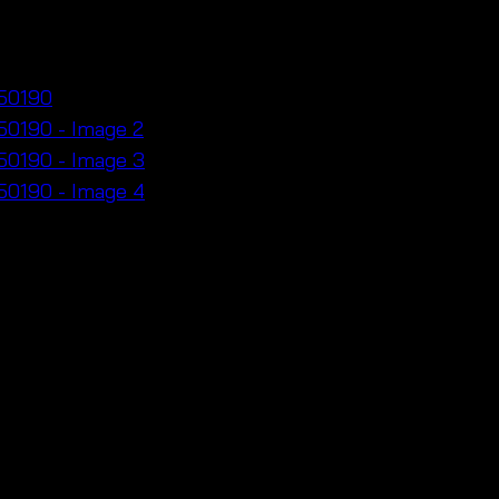
รเชต์ ชายแต่งพู่ – 6510010501