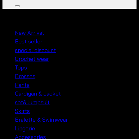
หมวดหมู่สินค้า
New Arrival
Best seller
special discount
Crochet wear
Tops
Dresses
Pants
Cardigan & Jacket
set&Jumpsuit
Skirts
Bralette & Swimwear
Lingerie
Accessories