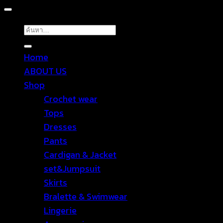
ค้นหา:
Home
ABOUT US
Shop
Crochet wear
Tops
Dresses
Pants
Cardigan & Jacket
set&Jumpsuit
Skirts
Bralette & Swimwear
Lingerie