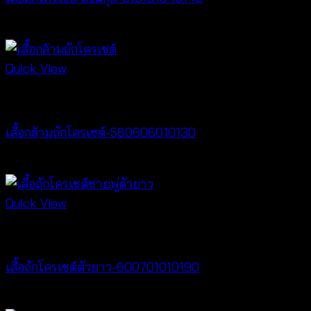
฿
280
Quick View
Crochet wear
เสื้อกล้ามถักโครเชต์-560606010130
฿
260
Quick View
Crochet wear
เสื้อถักโครเชต์ตัวยาว-600701010190
฿
380