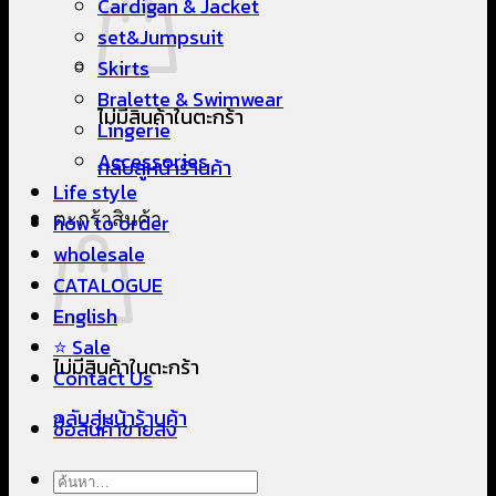
Cardigan & Jacket
set&Jumpsuit
Skirts
Bralette & Swimwear
ไม่มีสินค้าในตะกร้า
Lingerie
Accessories
กลับสู่หน้าร้านค้า
Life style
ตะกร้าสินค้า
how to order
wholesale
CATALOGUE
English
⭐ Sale
ไม่มีสินค้าในตะกร้า
Contact Us
กลับสู่หน้าร้านค้า
ซื้อสินค้าขายส่ง
ค้นหา: