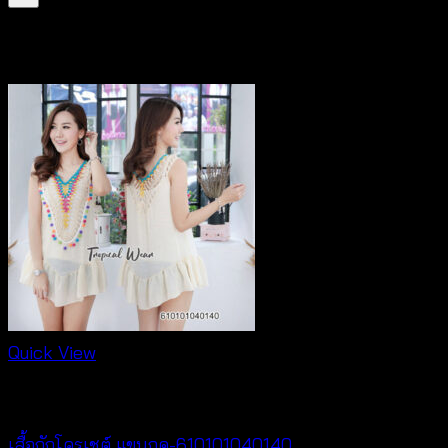
สินค้าที่เกี่ยวข้อง
Quick View
Crochet wear
เสื้อถักโครเชต์ แขนกุด-610101040140