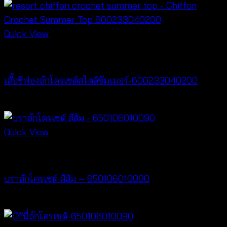
Quick View
Best seller
เสื้อชีฟองถักโครเชต์สไตล์ซัมเมอร์-600233040200
฿
400
Quick View
Bralette & Swimwear
บราถักโครเชต์ สีส้ม – 650106010090
฿
220