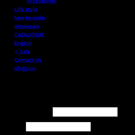
Accessories
Life style
how to order
wholesale
CATALOGUE
English
⭐ Sale
Contact Us
เข้าสู่ระบบ
เข้าสู่ระบบ
ต้องการ
ชื่อผู้ใช้หรือที่อยู่อีเมล
*
ต้องการ
รหัสผ่าน
*