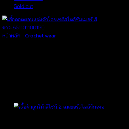
Sold out
หน้าหลัก
/
Crochet wear
เสื้อคอตตอนแต่งถักโครเชต์
สไตล์ซัมเมอร์ สี
ขาว-651101100190
฿
380