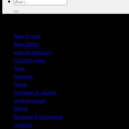
ค้นหา:
หมวดหมู่สินค้า
New Arrival
Best seller
special discount
Crochet wear
Tops
Dresses
Pants
Cardigan & Jacket
set&Jumpsuit
Skirts
Bralette & Swimwear
Lingerie