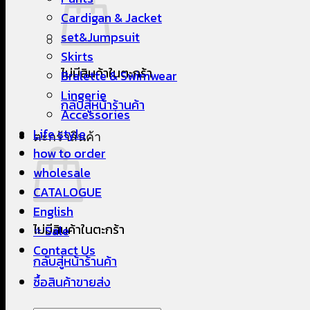
Cardigan & Jacket
set&Jumpsuit
Skirts
ไม่มีสินค้าในตะกร้า
Bralette & Swimwear
Lingerie
กลับสู่หน้าร้านค้า
Accessories
Life style
ตะกร้าสินค้า
how to order
wholesale
CATALOGUE
English
ไม่มีสินค้าในตะกร้า
⭐ Sale
Contact Us
กลับสู่หน้าร้านค้า
ซื้อสินค้าขายส่ง