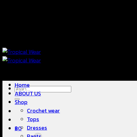
ข้าม
แฟชั่นใส่สบาย ดีไซน์สวย ซื้อใส่ได้ ซื้อขายดี
ไป
ยัง
เนื้อหา
แฟชั่นใส่สบาย ดีไซน์สวย ซื้อใส่ได้ ซื้อขายดี
Home
ค้นหา:
ABOUT US
Shop
Crochet wear
Tops
Dresses
฿
0
Pants