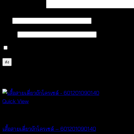
บทวิจารณ์ของคุณ
*
ชื่อ
*
อีเมล
*
บันทึกชื่อ, อีเมล และชื่อเว็บไซต์ของฉันบนเบราว์เซอร์นี้ 
สินค้าที่เกี่ยวข้อง
Quick View
Crochet wear
เสื้อสายเดี่ยวถักโครเชต์ – 601201090140