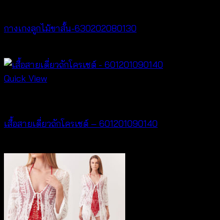
New Arrival
กางเกงลูกไม้ขาสั้น-630202080130
฿
260
Quick View
Crochet wear
เสื้อสายเดี่ยวถักโครเชต์ – 601201090140
฿
280