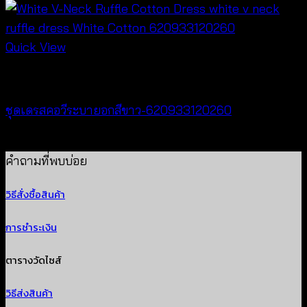
Quick View
Dresses
ชุดเดรสคอวีระบายอกสีขาว-620933120260
฿
520
คำถามที่พบบ่อย
วิธีสั่งซื้อสินค้า
การชำระเงิน
ตารางวัดไซส์
วิธีส่งสินค้า