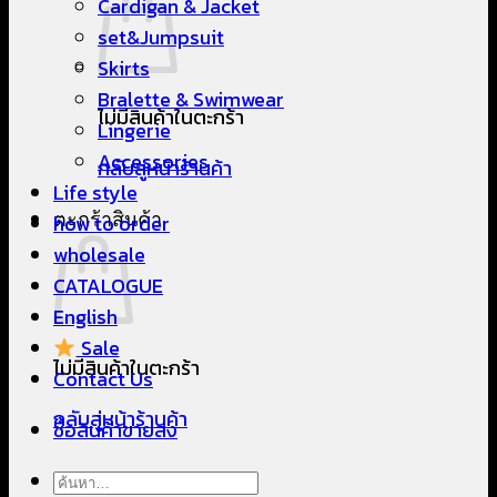
Cardigan & Jacket
set&Jumpsuit
Skirts
Bralette & Swimwear
ไม่มีสินค้าในตะกร้า
Lingerie
Accessories
กลับสู่หน้าร้านค้า
Life style
ตะกร้าสินค้า
how to order
wholesale
CATALOGUE
English
Sale
ไม่มีสินค้าในตะกร้า
Contact Us
กลับสู่หน้าร้านค้า
ซื้อสินค้าขายส่ง
ค้นหา: