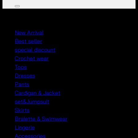
หมวดหมู่สินค้า
New Arrival
Best seller
special discount
Crochet wear
Tops
Dresses
Pants
Cardigan & Jacket
set&Jumpsuit
Skirts
Bralette & Swimwear
Lingerie
Accessories