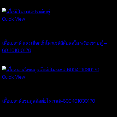
฿
240
Quick View
New Arrival
เสื้อเบลาส์ แต่งเชือกถักโครเชต์สีสันสดใส พร้อมชายพู่ –
601101010170
฿
340
Quick View
New Arrival
เสื้อเบลาส์แขนกุดตัดต่อโครเชต์-600401030170
฿
320