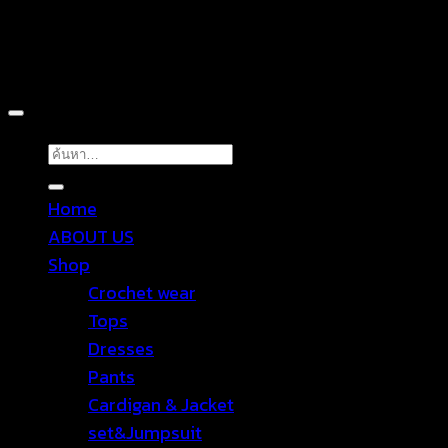
Copyright 2026 ©
TROPICAL WEAR
ค้นหา:
Home
ABOUT US
Shop
Crochet wear
Tops
Dresses
Pants
Cardigan & Jacket
set&Jumpsuit