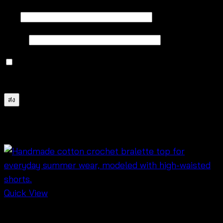
ชื่อ
*
อีเมล
*
บันทึกชื่อ, อีเมล และชื่อเว็บไซต์ของฉันบนเบราว์เซอร์นี้
สำหรับการแสดงความเห็นครั้งถัดไป
สินค้าที่เกี่ยวข้อง
Quick View
Crochet wear