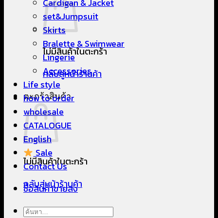
Cardigan & Jacket
set&Jumpsuit
Skirts
Bralette & Swimwear
ไม่มีสินค้าในตะกร้า
Lingerie
Accessories
กลับสู่หน้าร้านค้า
Life style
ตะกร้าสินค้า
how to order
wholesale
CATALOGUE
English
Sale
ไม่มีสินค้าในตะกร้า
Contact Us
กลับสู่หน้าร้านค้า
ซื้อสินค้าขายส่ง
ค้นหา: