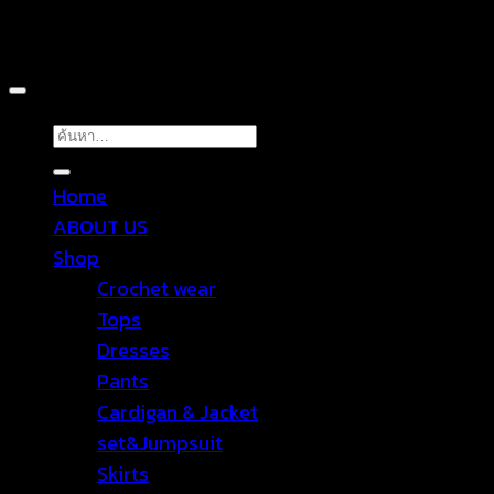
Copyright 2026 ©
TROPICAL WEAR
ค้นหา:
Home
ABOUT US
Shop
Crochet wear
Tops
Dresses
Pants
Cardigan & Jacket
set&Jumpsuit
Skirts