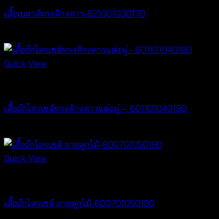
เสื้อเบลาส์ทรงค้างคาว-621001030170
฿
340
Quick View
New Arrival
เสื้อถักโครเชต์ทรงค้างคาวแต่งพู่ – 601101040190
฿
380
Quick View
New Arrival
เสื้อถักโครเชต์ ลายลูกไม้-600701050190