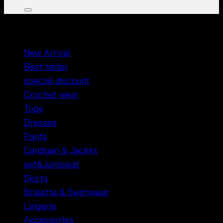
หมวดหมู่สินค้า
New Arrival
Best seller
special discount
Crochet wear
Tops
Dresses
Pants
Cardigan & Jacket
set&Jumpsuit
Skirts
Bralette & Swimwear
Lingerie
Accessories