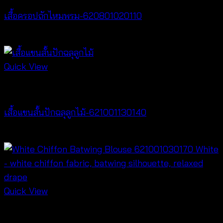
เสื้อครอปถักไหมพรม-620801020110
฿
220
Quick View
New Arrival
เสื้อแขนสั้นปักฉลุลูกไม้-621001130140
฿
280
Quick View
New Arrival