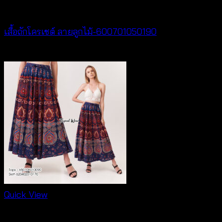
New Arrival
เสื้อถักโครเชต์ ลายลูกไม้-600701050190
฿
380
Quick View
New Arrival