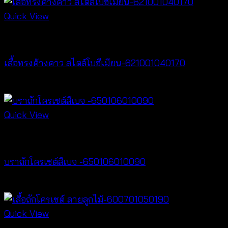
Quick View
New Arrival
เสื้อทรงค้างคาว สไตล์โบฮีเมียน-621001040170
฿
340
Quick View
Bralette & Swimwear
บราถักโครเชต์สีเบจ -650106010090
฿
180
Quick View