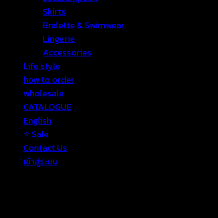
Skirts
Bralette & Swimwear
Lingerie
Accessories
Life style
how to order
wholesale
CATALOGUE
English
⭐ Sale
Contact Us
เข้าสู่ระบบ
เข้าสู่ระบบ