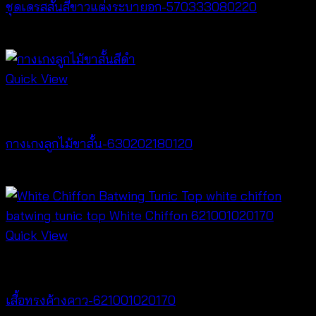
ชุดเดรสสั้นสีขาวแต่งระบายอก-570333080220
฿
440
Quick View
New Arrival
กางเกงลูกไม้ขาสั้น-630202180120
฿
240
Quick View
New Arrival
เสื้อทรงค้างคาว-621001020170