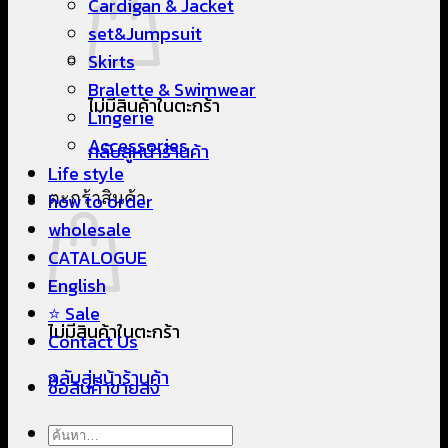
Cardigan & Jacket
set&Jumpsuit
Skirts
Bralette & Swimwear
ไม่มีสินค้าในตะกร้า
Lingerie
Accessories
กลับสู่หน้าร้านค้า
Life style
ตะกร้าสินค้า
how to order
wholesale
CATALOGUE
English
⭐ Sale
ไม่มีสินค้าในตะกร้า
Contact Us
กลับสู่หน้าร้านค้า
ซื้อสินค้าขายส่ง
ค้นหา: