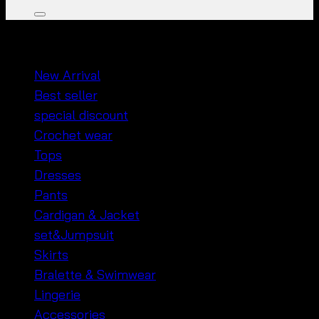
หมวดหมู่สินค้า
New Arrival
Best seller
special discount
Crochet wear
Tops
Dresses
Pants
Cardigan & Jacket
set&Jumpsuit
Skirts
Bralette & Swimwear
Lingerie
Accessories