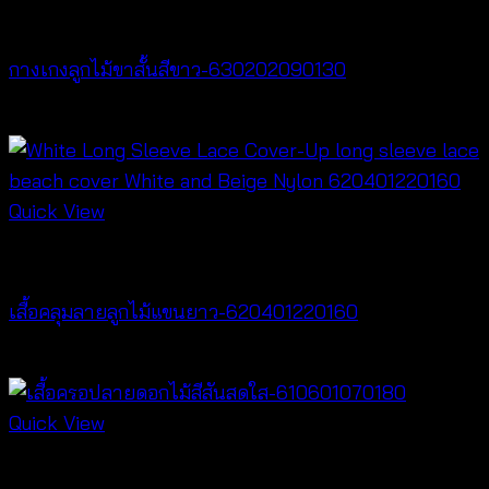
New Arrival
กางเกงลูกไม้ขาสั้นสีขาว-630202090130
฿
260
Quick View
Cardigan & Jacket
เสื้อคลุมลายลูกไม้แขนยาว-620401220160
฿
320
Quick View
Best seller