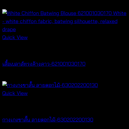
฿
260
Quick View
New Arrival
เสื้อเบลาส์ทรงค้างคาว-621001030170
฿
340
Quick View
New Arrival
กางเกงขาสั้น ลายดอกไม้-630202200130