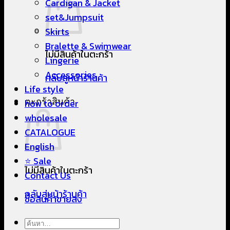
Cardigan & Jacket
set&Jumpsuit
Skirts
Bralette & Swimwear
ไม่มีสินค้าในตะกร้า
Lingerie
Accessories
กลับสู่หน้าร้านค้า
Life style
ตะกร้าสินค้า
how to order
wholesale
CATALOGUE
English
⭐ Sale
ไม่มีสินค้าในตะกร้า
Contact Us
กลับสู่หน้าร้านค้า
ซื้อสินค้าขายส่ง
ค้นหา: