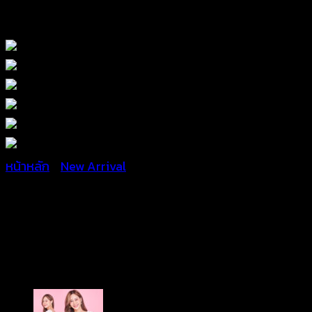
หน้าหลัก
/
New Arrival
ผ้าคาดผมถักไหมพรมสีพื้น –
670317010050