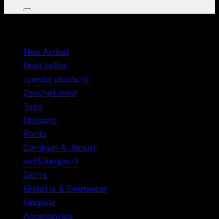
หมวดหมู่สินค้า
New Arrival
Best seller
special discount
Crochet wear
Tops
Dresses
Pants
Cardigan & Jacket
set&Jumpsuit
Skirts
Bralette & Swimwear
Lingerie
Accessories