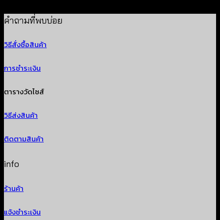
฿
260
คำถามที่พบบ่อย
วิธีสั่งซื้อสินค้า
การชำระเงิน
ตารางวัดไซส์
วิธีส่งสินค้า
ติดตามสินค้า
info
ร้านค้า
แจ้งชำระเงิน