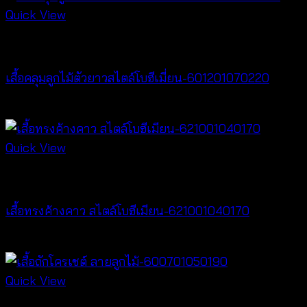
Quick View
Cardigan & Jacket
เสื้อคลุมลูกไม้ตัวยาวสไตล์โบฮีเมี่ยน-601201070220
Price
฿
240
–
฿
440
range:
฿240
Quick View
through
New Arrival
฿440
เสื้อทรงค้างคาว สไตล์โบฮีเมียน-621001040170
฿
340
Quick View