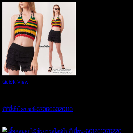
Quick View
Crochet wear
บิกินี่ถักโครเชต์-570806020110
฿
220