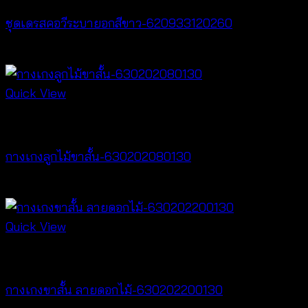
ชุดเดรสคอวีระบายอกสีขาว-620933120260
฿
520
Quick View
New Arrival
กางเกงลูกไม้ขาสั้น-630202080130
฿
260
Quick View
New Arrival
กางเกงขาสั้น ลายดอกไม้-630202200130