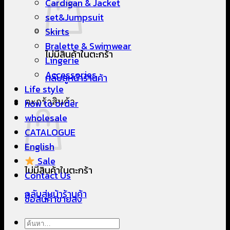
Cardigan & Jacket
set&Jumpsuit
Skirts
Bralette & Swimwear
ไม่มีสินค้าในตะกร้า
Lingerie
Accessories
กลับสู่หน้าร้านค้า
Life style
ตะกร้าสินค้า
how to order
wholesale
CATALOGUE
English
Sale
ไม่มีสินค้าในตะกร้า
Contact Us
กลับสู่หน้าร้านค้า
ซื้อสินค้าขายส่ง
ค้นหา: