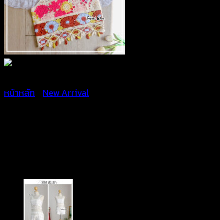
หน้าหลัก
/
New Arrival
เสื้อถักไหมพรมลายดอกไม้
สีสันสดใส – 670801230120