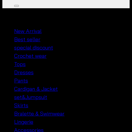
หมวดหมู่สินค้า
New Arrival
Best seller
special discount
Crochet wear
Tops
Dresses
Pants
Cardigan & Jacket
set&Jumpsuit
Skirts
Bralette & Swimwear
Lingerie
Accessories