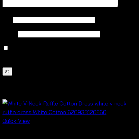
ชื่อ
*
อีเมล
*
บันทึกชื่อ, อีเมล และชื่อเว็บไซต์ของฉันบนเบราว์เซอร์นี้
สำหรับการแสดงความเห็นครั้งถัดไป
สินค้าที่เกี่ยวข้อง
Quick View
Dresses