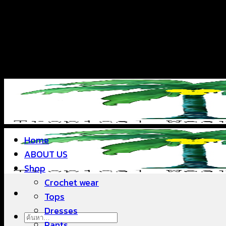
ข้าม
แฟชั่นใส่สบาย ดีไซน์สวย ซื้อใส่ได้ ซื้อขายดี
ไป
ยัง
เนื้อหา
แฟชั่นใส่สบาย ดีไซน์สวย ซื้อใส่ได้ ซื้อขายดี
Home
ABOUT US
Shop
Crochet wear
Tops
Dresses
ค้นหา:
Pants