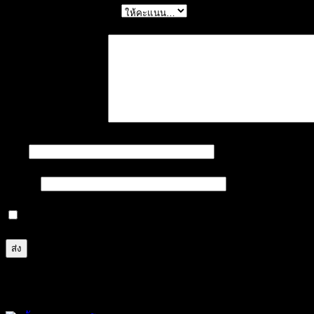
การให้คะแนนของคุณ
*
บทวิจารณ์ของคุณ
*
ชื่อ
*
อีเมล
*
บันทึกชื่อ, อีเมล และชื่อเว็บไซต์ของฉันบนเบราว์เซอร์นี้ 
สินค้าที่เกี่ยวข้อง