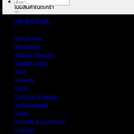
ค้นหา:
ไม่มีสินค้าในตะกร้า
กลับสู่หน้าร้านค้า
หมวดหมู่สินค้า
New Arrival
Best seller
special discount
Crochet wear
Tops
Dresses
Pants
Cardigan & Jacket
set&Jumpsuit
Skirts
Bralette & Swimwear
Lingerie