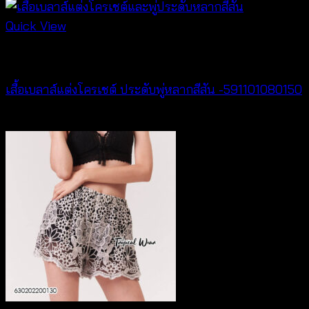
Quick View
New Arrival
เสื้อเบลาส์แต่งโครเชต์ ประดับพู่หลากสีสัน -591101080150
฿
300