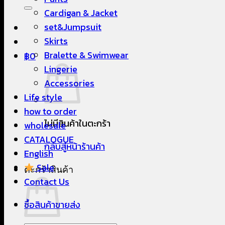
Cardigan & Jacket
set&Jumpsuit
Skirts
Bralette & Swimwear
฿
0
Lingerie
Accessories
Life style
how to order
ไม่มีสินค้าในตะกร้า
wholesale
CATALOGUE
กลับสู่หน้าร้านค้า
English
Sale
ตะกร้าสินค้า
Contact Us
ซื้อสินค้าขายส่ง