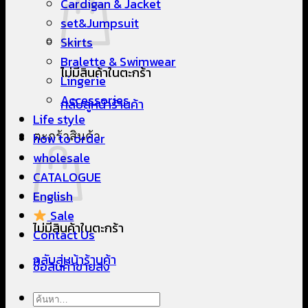
Cardigan & Jacket
set&Jumpsuit
Skirts
Bralette & Swimwear
ไม่มีสินค้าในตะกร้า
Lingerie
Accessories
กลับสู่หน้าร้านค้า
Life style
ตะกร้าสินค้า
how to order
wholesale
CATALOGUE
English
Sale
ไม่มีสินค้าในตะกร้า
Contact Us
กลับสู่หน้าร้านค้า
ซื้อสินค้าขายส่ง
ค้นหา: