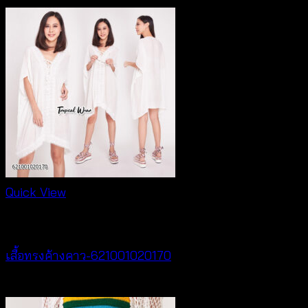
Quick View
New Arrival
เสื้อทรงค้างคาว-621001020170
฿
340