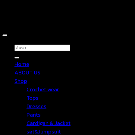
Copyright 2026 ©
TROPICAL WEAR
ค้นหา:
Home
ABOUT US
Shop
Crochet wear
Tops
Dresses
Pants
Cardigan & Jacket
set&Jumpsuit