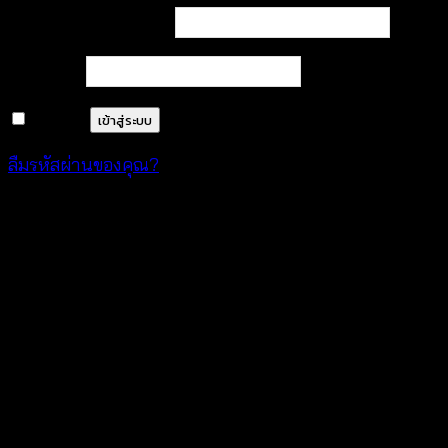
ต้องการ
ชื่อผู้ใช้หรือที่อยู่อีเมล
*
ต้องการ
รหัสผ่าน
*
จำฉันไว้
เข้าสู่ระบบ
ลืมรหัสผ่านของคุณ?