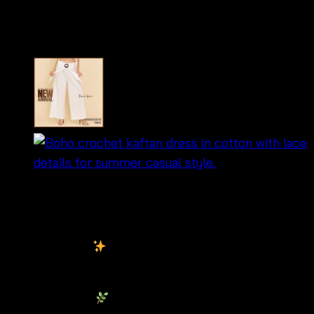
เหลี่ยม – 680902010340
฿
680
กระโปรง
Bohemian Crochet Lace Skirt
ดีไซน์โบฮี
เมียนสุดเก๋
ผลิตจากผ้าคอตตอน ถักโครเชต์ลายลูกไม้ ระบาย
อากาศได้ดี