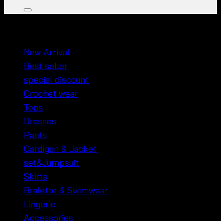
หมวดหมู่สินค้า
New Arrival
Best seller
special discount
Crochet wear
Tops
Dresses
Pants
Cardigan & Jacket
set&Jumpsuit
Skirts
Bralette & Swimwear
Lingerie
Accessories