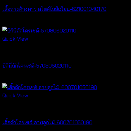
เสื้อทรงค้างคาว สไตล์โบฮีเมียน-621001040170
฿
340
Quick View
Crochet wear
บิกินี่ถักโครเชต์-570806020110
฿
220
Quick View
New Arrival
เสื้อถักโครเชต์ ลายลูกไม้-600701050190