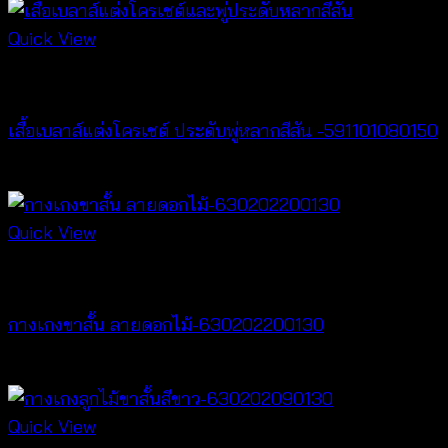
Quick View
New Arrival
เสื้อเบลาส์แต่งโครเชต์ ประดับพู่หลากสีสัน -591101080150
฿
300
Quick View
New Arrival
กางเกงขาสั้น ลายดอกไม้-630202200130
฿
260
Quick View