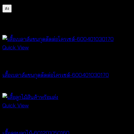
สินค้าที่เกี่ยวข้อง
Quick View
New Arrival
เสื้อเบลาส์แขนกุดตัดต่อโครเชต์-600401030170
฿
320
Quick View
Cardigan & Jacket
เสื้อคลุมลูกไม้-601201050160