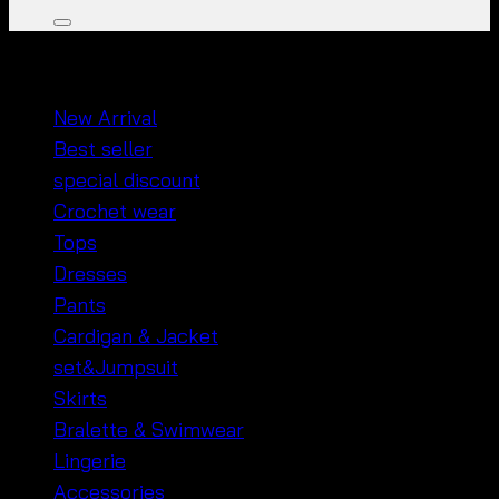
หมวดหมู่สินค้า
New Arrival
Best seller
special discount
Crochet wear
Tops
Dresses
Pants
Cardigan & Jacket
set&Jumpsuit
Skirts
Bralette & Swimwear
Lingerie
Accessories