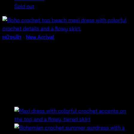
Sold out
หน้าหลัก
/
New Arrival
ชุดเดรสสายเดี่ยวผูกหลังถัก
โครเชต์สลับ –
650501580220