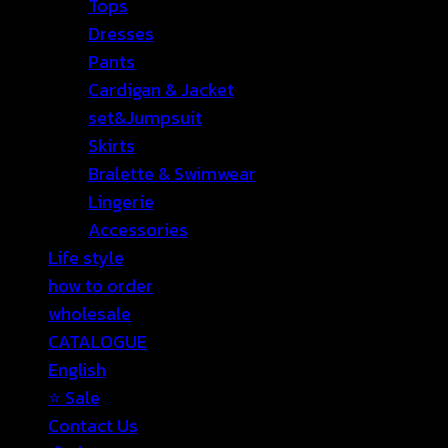
Tops
Dresses
Pants
Cardigan & Jacket
set&Jumpsuit
Skirts
Bralette & Swimwear
Lingerie
Accessories
Life style
how to order
wholesale
CATALOGUE
English
⭐ Sale
Contact Us