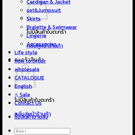
Cardigan & Jacket
set&Jumpsuit
Skirts
Bralette & Swimwear
ไม่มีสินค้าในตะกร้า
Lingerie
Accessories
กลับสู่หน้าร้านค้า
Life style
ตะกร้าสินค้า
how to order
wholesale
CATALOGUE
English
⭐ Sale
ไม่มีสินค้าในตะกร้า
Contact Us
กลับสู่หน้าร้านค้า
ซื้อสินค้าขายส่ง
ค้นหา: