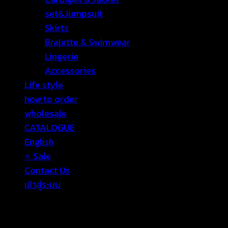
set&Jumpsuit
Skirts
Bralette & Swimwear
Lingerie
Accessories
Life style
how to order
wholesale
CATALOGUE
English
⭐ Sale
Contact Us
เข้าสู่ระบบ