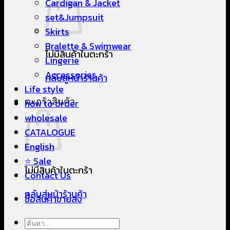
Cardigan & Jacket
set&Jumpsuit
Skirts
Bralette & Swimwear
ไม่มีสินค้าในตะกร้า
Lingerie
Accessories
กลับสู่หน้าร้านค้า
Life style
ตะกร้าสินค้า
how to order
wholesale
CATALOGUE
English
⭐ Sale
ไม่มีสินค้าในตะกร้า
Contact Us
กลับสู่หน้าร้านค้า
ซื้อสินค้าขายส่ง
ค้นหา: