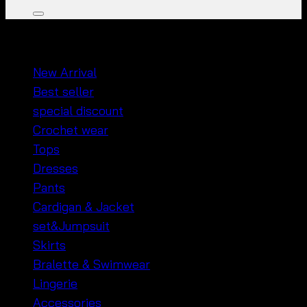
หมวดหมู่สินค้า
New Arrival
Best seller
special discount
Crochet wear
Tops
Dresses
Pants
Cardigan & Jacket
set&Jumpsuit
Skirts
Bralette & Swimwear
Lingerie
Accessories