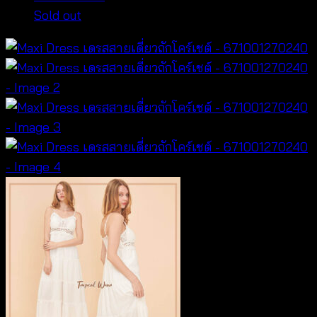
Sold out