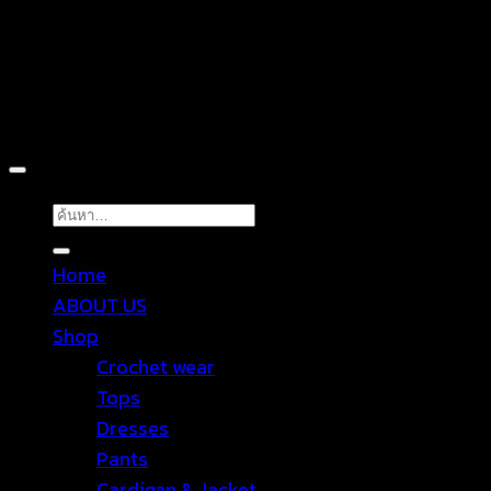
Copyright 2026 ©
TROPICAL WEAR
ค้นหา:
Home
ABOUT US
Shop
Crochet wear
Tops
Dresses
Pants
Cardigan & Jacket