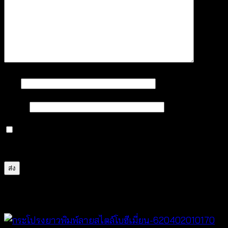
ชื่อ
*
อีเมล
*
บันทึกชื่อ, อีเมล และชื่อเว็บไซต์ของฉันบนเบราว์เซอร์นี้
สำหรับการแสดงความเห็นครั้งถัดไป
สินค้าที่เกี่ยวข้อง