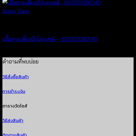
Quick View
Crochet wear
เสื้อสายเดี่ยวถักโครเชต์ – 601201090140
฿
280
คำถามที่พบบ่อย
วิธีสั่งซื้อสินค้า
การชำระเงิน
ตารางวัดไซส์
วิธีส่งสินค้า
ติดตามสินค้า