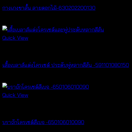
กางเกงขาสั้น ลายดอกไม้-630202200130
฿
260
Quick View
New Arrival
เสื้อเบลาส์แต่งโครเชต์ ประดับพู่หลากสีสัน -591101080150
฿
300
Quick View
Bralette & Swimwear
บราถักโครเชต์สีเบจ -650106010090