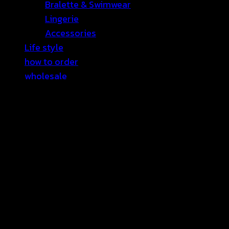
Bralette & Swimwear
Lingerie
Accessories
Life style
how to order
wholesale
CATALOGUE
English
⭐ Sale
Contact Us
เข้าสู่ระบบ
เข้าสู่ระบบ
ต้องการ
ชื่อผู้ใช้หรือที่อยู่อีเมล
*