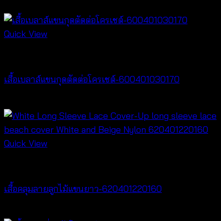
฿
180
Quick View
New Arrival
เสื้อเบลาส์แขนกุดตัดต่อโครเชต์-600401030170
฿
320
Quick View
Cardigan & Jacket
เสื้อคลุมลายลูกไม้แขนยาว-620401220160
฿
320