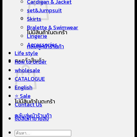
Cardigan & Jacket
set&Jumpsuit
Skirts
Bralette & Swimwear
ไม่มีสินค้าในตะกร้า
Lingerie
Accessories
กลับสู่หน้าร้านค้า
Life style
ตะกร้าสินค้า
how to order
wholesale
CATALOGUE
English
⭐ Sale
ไม่มีสินค้าในตะกร้า
Contact Us
กลับสู่หน้าร้านค้า
ซื้อสินค้าขายส่ง
ค้นหา: