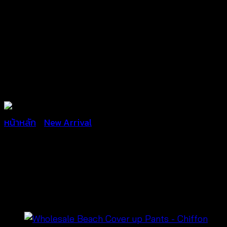
หน้าหลัก
/
New Arrival
กระโปรงยาวผ้าชีฟองสีขาว –
670502020140