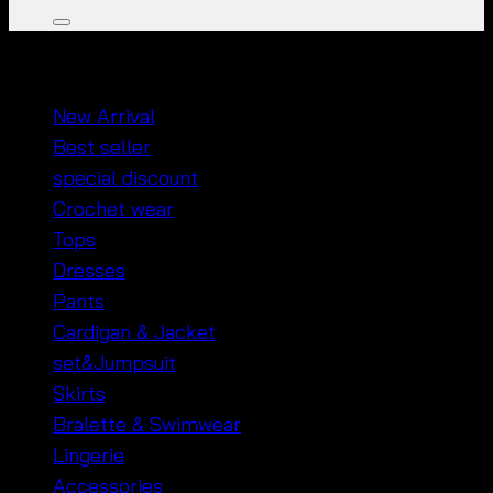
หมวดหมู่สินค้า
New Arrival
Best seller
special discount
Crochet wear
Tops
Dresses
Pants
Cardigan & Jacket
set&Jumpsuit
Skirts
Bralette & Swimwear
Lingerie
Accessories